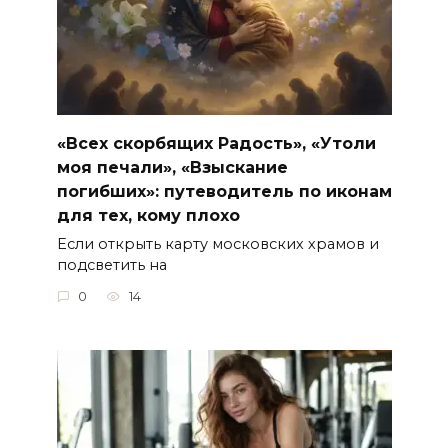
«Всех скорбящих Радость», «Утоли
моя печали», «Взыскание
погибших»: путеводитель по иконам
для тех, кому плохо
Если открыть карту московских храмов и
подсветить на
0
14