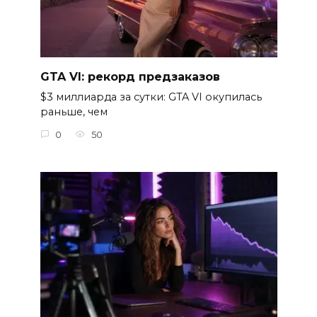
GTA VI: рекорд предзаказов
$3 миллиарда за сутки: GTA VI окупилась
раньше, чем
0
50