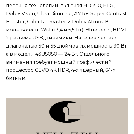
перечня технологий, включая HDR 10, HLG,
Dolby Vision, Ultra Dimming, AMR+, Super Contrast
Booster, Color Re-master и Dolby Atmos. В
моделях есть Wi-Fi (2,4 и 5,5 Гц), Bluetooth, HDMI,
2 разъёма USB, динамики. На телевизорах с
диагональю 50 и 55 дюймов их мощность 30 Вт,
а в модели 43U5050 — 24 Вт. Отдельного
внимания требует мощный графический
процессор CEVO 4K HDR, 4-х ядерный, 64-х
битный.