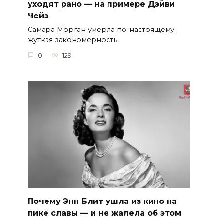
уходят рано — на примере Дэйви
Чейз
Самара Морган умерла по-настоящему:
жуткая закономерность
0
129
Почему Энн Блит ушла из кино на
пике славы — и не жалела об этом