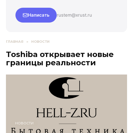
Написать
rustem@xrust.ru
ГЛАВНАЯ
»
НОВОСТИ
Toshiba открывает новые
границы реальности
НОВОСТИ