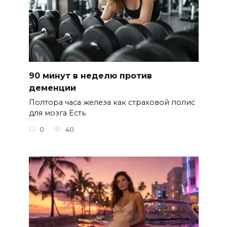
90 минут в неделю против
деменции
Полтора часа железа как страховой полис
для мозга Есть
0
40