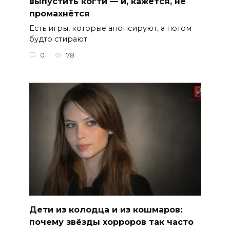
выпустить когти — и, кажется, не
промахнётся
Есть игры, которые анонсируют, а потом
будто стирают
0
78
Дети из колодца и из кошмаров:
почему звёзды хорроров так часто