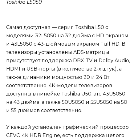
Toshiba L5050
Самая доступная — серия Toshiba L50 с
моделями 32L5050 на 32 дюйма с HD-экраном
и 43L5050 с 43-дюймовым экраном Full HD. В
телевизоры установлены ADS-матрицы,
присутствует поддержка DBX-TV и Dolby Audio,
HDMI и USB-порты (в количестве 2-х штук), а
также динамики мощностью 20 и 24 Вт
соответственно. 4К-модели телевизоров
доступны в линейке Toshiba U50: это 43U5050
на 43 дюйма, а также 50U5050 и 55U5050 на 50
и 55 дюймов соответственно.
У каждой установлен графический процессор
CEVO 4K HDR Engine, есть поддержка целого