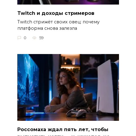
Twitch и доходы стримеров
Twitch стрижёт своих овец: почему
платформа снова залезла
0
59
Россомаха ждал пять лет, чтобы