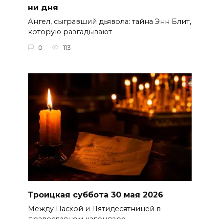
ни дня
Ангел, сыгравший дьявола: тайна Энн Блит,
которую разгадывают
0
113
Троицкая суббота 30 мая 2026
Между Пасхой и Пятидесятницей в
православном календаре