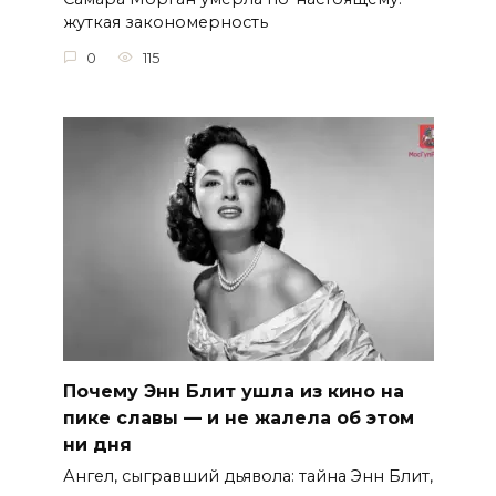
жуткая закономерность
0
115
Почему Энн Блит ушла из кино на
пике славы — и не жалела об этом
ни дня
Ангел, сыгравший дьявола: тайна Энн Блит,