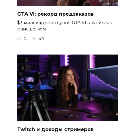
GTA VI: рекорд предзаказов
$3 миллиарда за сутки: GTA VI окупилась
раньше, чем
0
40
Twitch и доходы стримеров