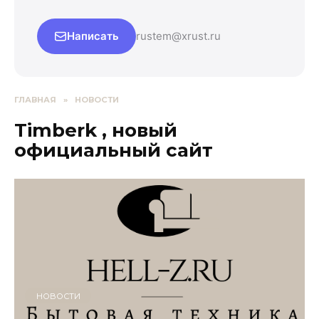
Написать
rustem@xrust.ru
ГЛАВНАЯ
»
НОВОСТИ
Timberk , новый
официальный сайт
НОВОСТИ