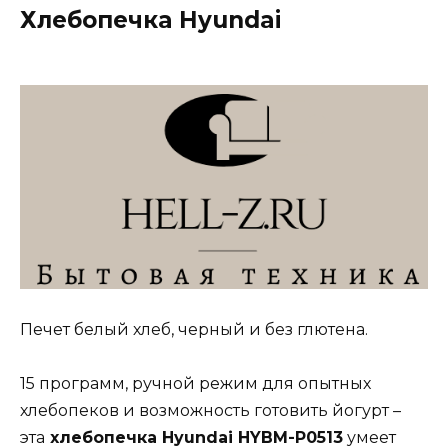
Хлебопечка Hyundai
Печет белый хлеб, черный и без глютена.
15 программ, ручной режим для опытных
хлебопеков и возможность готовить йогурт –
эта
х
лебопечка Hyundai HYBM-P0513
умеет