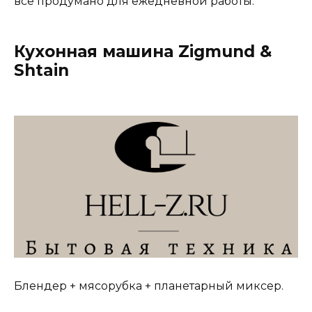
все продумано для ежедневной работы.
Кухонная машина Zigmund &
Shtain
Блендер + мясорубка + планетарный миксер.