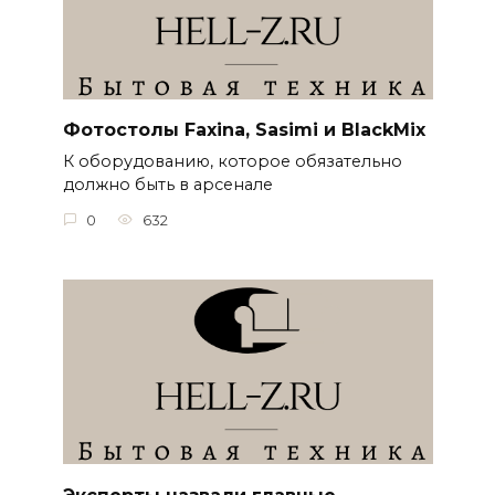
Фотостолы Faxina, Sasimi и BlackMix
К оборудованию, которое обязательно
должно быть в арсенале
0
632
Эксперты назвали главные