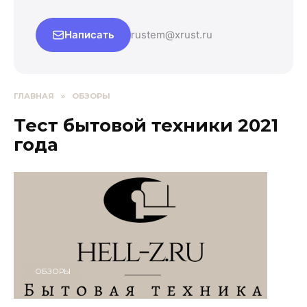
Написать
rustem@xrust.ru
ГЛАВНАЯ
»
ОБЗОРЫ
Тест бытовой техники 2021
года
ОБЗОРЫ