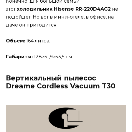
Конечно, для большой семьи
этот
холодильник Hisense RR-220D4AG2
не
подойдет. Но вот в мини-отеле, в офисе, на
даче он пригодится.
Объем:
164 литра.
Габариты:
128×51,9×53,5 см.
Вертикальный пылесос
Dreame Cordless Vacuum Т30