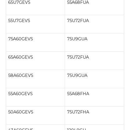
65U7GEVS
55A68FUA
55U7GEVS
75U72FUA
75A60GEVS
75U9GUA
65A60GEVS
75U72FUA
58A60GEVS
75U9GUA
55A60GEVS
55A68FHA
50A60GEVS
75U72FHA