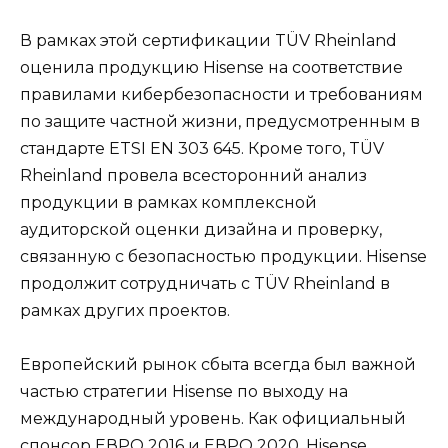
В рамках этой сертификации TÜV Rheinland
оценила продукцию Hisense на соответствие
правилами кибербезопасности и требованиям
по защите частной жизни, предусмотренным в
стандарте ETSI EN 303 645. Кроме того, TÜV
Rheinland провела всесторонний анализ
продукции в рамках комплексной
аудиторской оценки дизайна и проверку,
связанную с безопасностью продукции. Hisense
продолжит сотрудничать с TÜV Rheinland в
рамках других проектов.
Европейский рынок сбыта всегда был важной
частью стратегии Hisense по выходу на
международный уровень. Как официальный
спонсор ЕВРО 2016 и ЕВРО 2020, Hisense