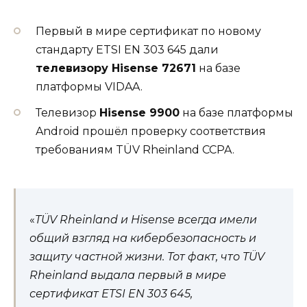
Первый в мире сертификат по новому
стандарту ETSI EN 303 645 дали
телевизору Hisense 72671
на базе
платформы VIDAA.
Телевизор
Hisense 9900
на базе платформы
Android прошёл проверку соответствия
требованиям TÜV Rheinland CCPA.
«
TÜV Rheinland и Hisense всегда имели
общий взгляд на кибербезопасность и
защиту частной жизни. Тот факт, что TÜV
Rheinland выдала первый в мире
сертификат ETSI EN 303 645,