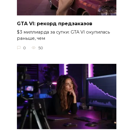
GTA VI: рекорд предзаказов
$3 миллиарда за сутки: GTA VI окупилась
раньше, чем
0
50