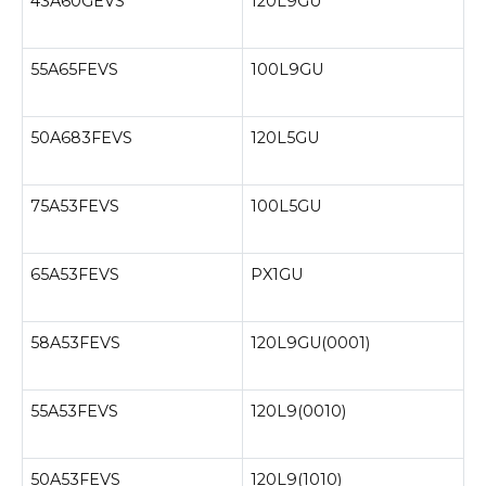
43A60GEVS
120L9GU
55A65FEVS
100L9GU
50A683FEVS
120L5GU
75A53FEVS
100L5GU
65A53FEVS
PX1GU
58A53FEVS
120L9GU(0001)
55A53FEVS
120L9(0010)
50A53FEVS
120L9(1010)