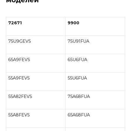
72671
9900
75U9GEVS
75U91FUA
65A9FEVS
65U6FUA
55A9FEVS
55U6FUA
55A82FEVS
75A68FUA
55A8FEVS
65A68FUA