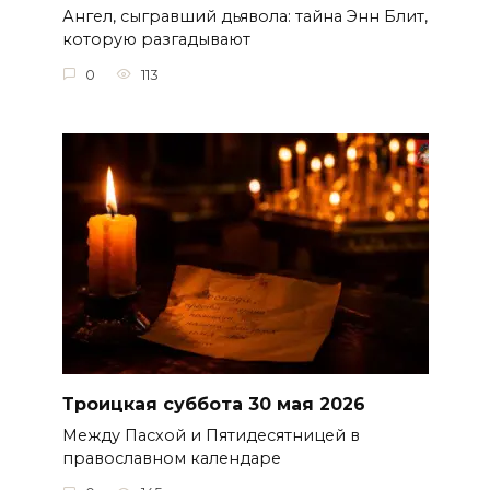
Ангел, сыгравший дьявола: тайна Энн Блит,
которую разгадывают
0
113
Троицкая суббота 30 мая 2026
Между Пасхой и Пятидесятницей в
православном календаре