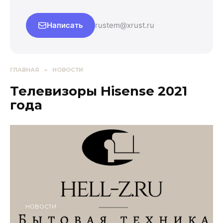
Написать
rustem@xrust.ru
ГЛАВНАЯ
»
НОВОСТИ
Телевизоры Hisense 2021
года
НОВОСТИ