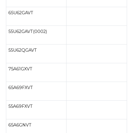
65U62GAVT
55U62GAVT(0002)
55U62QGAVT
75A61GXVT
65A69FXVT
55A69FXVT
65A6GNVT