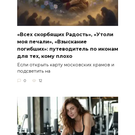
«Всех скорбящих Радость», «Утоли
моя печали», «Взыскание
погибших»: путеводитель по иконам
для тех, кому плохо
Если открыть карту московских храмов и
подсветить на
0
12