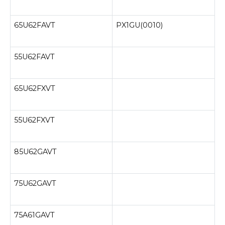
65U62FAVT
PX1GU(0010)
55U62FAVT
65U62FXVT
55U62FXVT
85U62GAVT
75U62GAVT
75A61GAVT