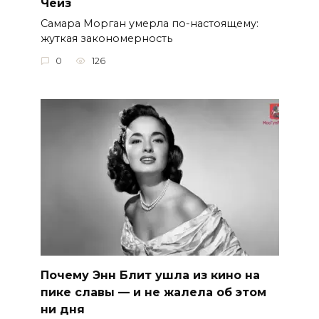
Чейз
Самара Морган умерла по-настоящему:
жуткая закономерность
0
126
Почему Энн Блит ушла из кино на
пике славы — и не жалела об этом
ни дня