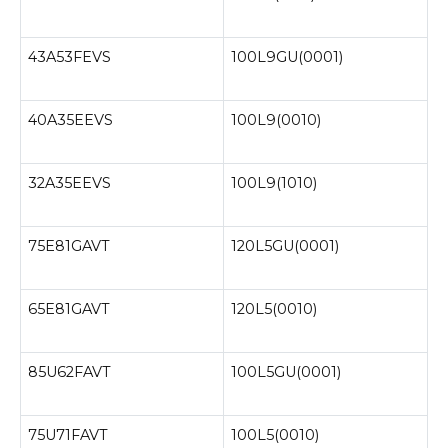
43A53FEVS
100L9GU(0001)
40A35EEVS
100L9(0010)
32A35EEVS
100L9(1010)
75E81GAVT
120L5GU(0001)
65E81GAVT
120L5(0010)
85U62FAVT
100L5GU(0001)
75U71FAVT
100L5(0010)