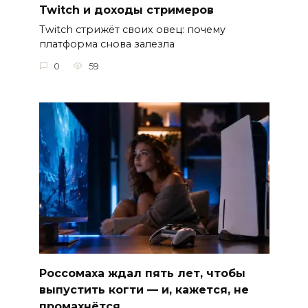
Twitch и доходы стримеров
Twitch стрижёт своих овец: почему
платформа снова залезла
0
59
Россомаха ждал пять лет, чтобы
выпустить когти — и, кажется, не
промахнётся