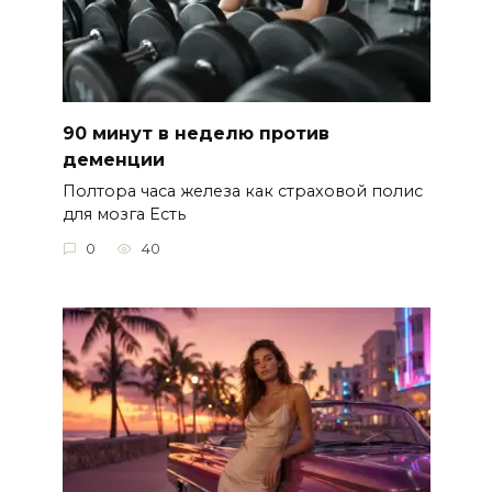
90 минут в неделю против
деменции
Полтора часа железа как страховой полис
для мозга Есть
0
40