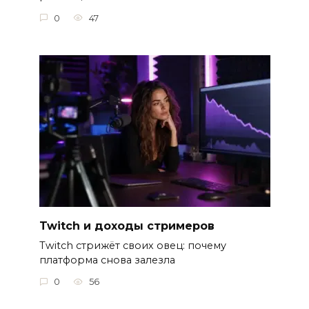
0
47
Twitch и доходы стримеров
Twitch стрижёт своих овец: почему
платформа снова залезла
0
56