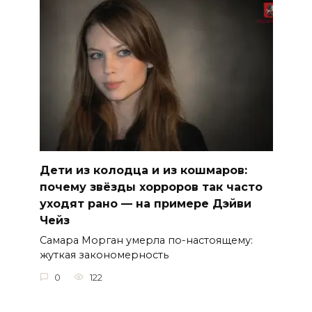
Дети из колодца и из кошмаров:
почему звёзды хорроров так часто
уходят рано — на примере Дэйви
Чейз
Самара Морган умерла по-настоящему:
жуткая закономерность
0
122