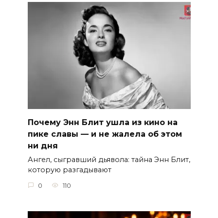
Почему Энн Блит ушла из кино на
пике славы — и не жалела об этом
ни дня
Ангел, сыгравший дьявола: тайна Энн Блит,
которую разгадывают
0
110