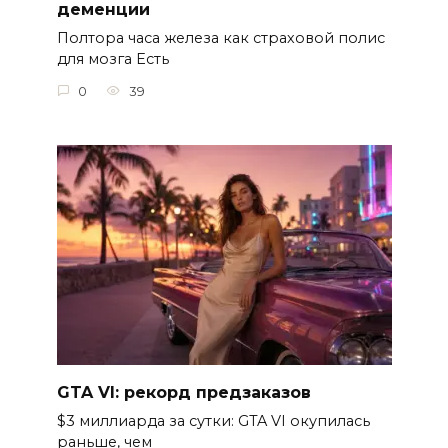
деменции
Полтора часа железа как страховой полис
для мозга Есть
0
39
GTA VI: рекорд предзаказов
$3 миллиарда за сутки: GTA VI окупилась
раньше, чем