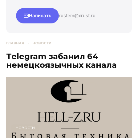
Написать
rustem@xrust.ru
ГЛАВНАЯ
»
НОВОСТИ
Telegram забанил 64
немецкоязычных канала
НОВОСТИ