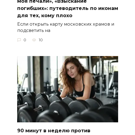
моя печали», «Взыскание
погибших»: путеводитель по иконам
для тех, кому плохо
Если открыть карту московских храмов и
подсветить на
0
10
90 минут в неделю против