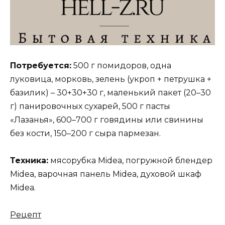
Потребуется:
500 г помидоров, одна
луковица, морковь, зелень (укроп + петрушка +
базилик) – 30+30+30 г, маленький пакет (20–30
г) панировочных сухарей, 500 г пасты
«Лазанья», 600–700 г говядины или свинины
без кости, 150–200 г сыра пармезан.
Техника:
мясорубка Midea, погружной блендер
Midea, варочная панель Midea, духовой шкаф
Midea.
Рецепт