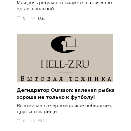
Моя дочь регулярно жалуется на качество
еды в школьной
0
1.6к.
Дегидратор Oursson: вяленая рыбка
хороша не только к футболу!
Вспоминается черноморское побережье,
друзья-товарищи
0
872