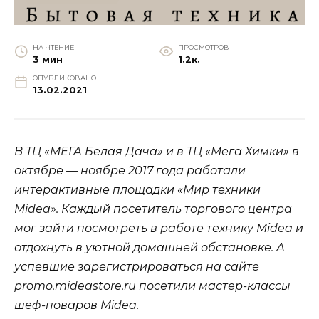
НА ЧТЕНИЕ
ПРОСМОТРОВ
3 мин
1.2к.
ОПУБЛИКОВАНО
13.02.2021
В ТЦ «МЕГА Белая Дача» и в ТЦ «Мега Химки» в
октябре — ноябре 2017 года работали
интерактивные площадки «Мир техники
Midea». Каждый посетитель торгового центра
мог зайти посмотреть в работе технику Midea и
отдохнуть в уютной домашней обстановке. А
успевшие зарегистрироваться на сайте
promo.mideastore.ru
посетили мастер-классы
шеф-поваров
Midea
.