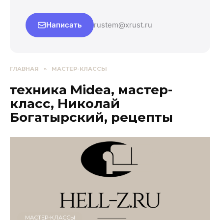
Написать
rustem@xrust.ru
ГЛАВНАЯ
»
МАСТЕР-КЛАССЫ
техника Midea, мастер-
класс, Николай
Богатырский, рецепты
МАСТЕР-КЛАССЫ