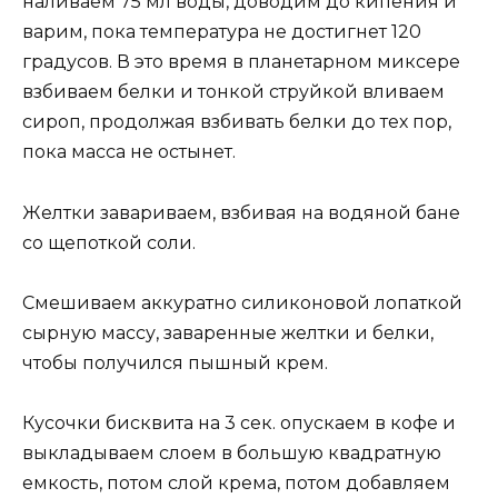
наливаем 75 мл воды, доводим до кипения и
варим, пока температура не достигнет 120
градусов. В это время в планетарном миксере
взбиваем белки и тонкой струйкой вливаем
сироп, продолжая взбивать белки до тех пор,
пока масса не остынет.
Желтки завариваем, взбивая на водяной бане
со щепоткой соли.
Смешиваем аккуратно силиконовой лопаткой
сырную массу, заваренные желтки и белки,
чтобы получился пышный крем.
Кусочки бисквита на 3 сек. опускаем в кофе и
выкладываем слоем в большую квадратную
емкость, потом слой крема, потом добавляем