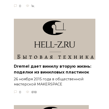
0
1к.
Dremel дает винилу вторую жизнь:
поделки из виниловых пластинок
26 ноября 2015 года в общественной
мастерской MAKERSPACE
0
818