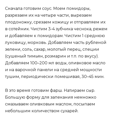
Сначала готовим соус. Моем помидоры,
разрезаем их на четыре части, вырезаем
плодоножку, срезаем кожицу и отправляем их
в сотейник. Чистим 3-4 зубчика чеснока, режем
и добавляем к помидорам. Чистим 1 среднюю
луковицу, морковь. Добавляем часть рубленой
зелени, соль, сахар, молотый перец, специи
(сушеный тимьян, розмарин и т.п. по вкусу).
Добавляем 100–200 мл воды, оливковое масло
и на варочной панели на средней мощности
тушим, периодически помешивая, 30–45 мин.
В это время готовим фарш. Натираем сыр.
Большую форму для запекания немножко
смазываем оливковым маслом, посыпаем
небольшим количеством сухарей.