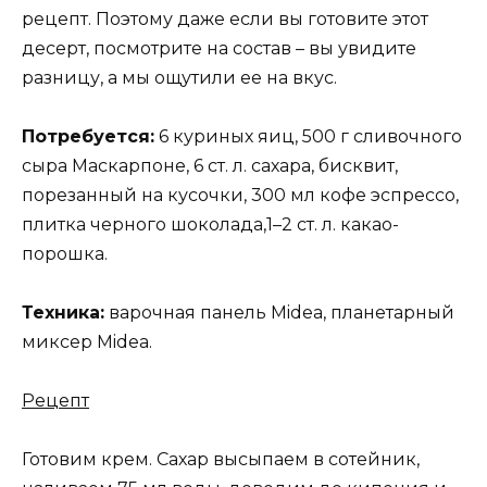
рецепт. Поэтому даже если вы готовите этот
десерт, посмотрите на состав – вы увидите
разницу, а мы ощутили ее на вкус.
Потребуется:
6 куриных яиц, 500 г сливочного
сыра Маскарпоне, 6 ст. л. сахара, бисквит,
порезанный на кусочки, 300 мл кофе эспрессо,
плитка черного шоколада,1–2 ст. л. какао-
порошка.
Техника:
варочная панель Midea, планетарный
миксер Midea.
Рецепт
Готовим крем. Сахар высыпаем в сотейник,