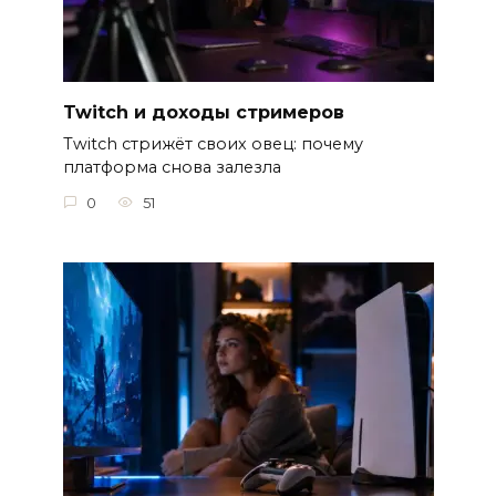
Twitch и доходы стримеров
Twitch стрижёт своих овец: почему
платформа снова залезла
0
51