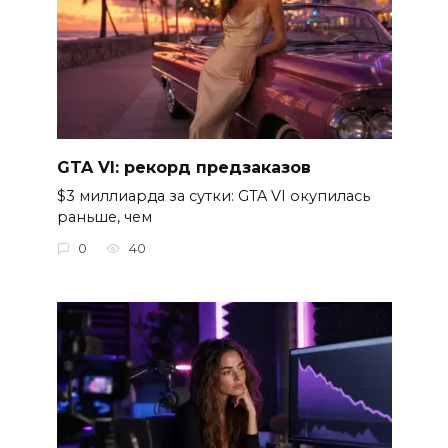
GTA VI: рекорд предзаказов
$3 миллиарда за сутки: GTA VI окупилась
раньше, чем
0
40