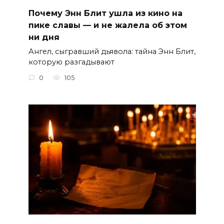
Почему Энн Блит ушла из кино на
пике славы — и не жалела об этом
ни дня
Ангел, сыгравший дьявола: тайна Энн Блит,
которую разгадывают
0
105