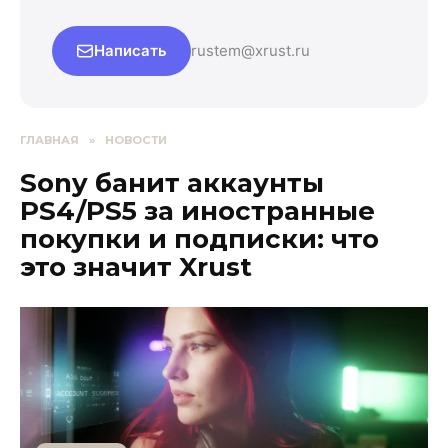
Написать
rustem@xrust.ru
ГЛАВНАЯ
»
НОВОСТИ
Sony банит аккаунты
PS4/PS5 за иностранные
покупки и подписки: что
это значит Xrust