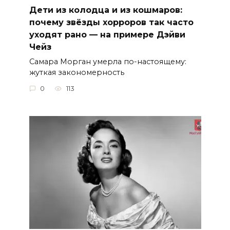
Дети из колодца и из кошмаров:
почему звёзды хорроров так часто
уходят рано — на примере Дэйви
Чейз
Самара Морган умерла по-настоящему:
жуткая закономерность
0
113