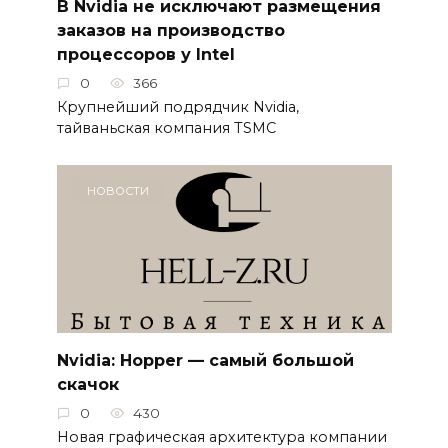
В Nvidia не исключают размещения
заказов на производство
процессоров у Intel
0
366
Крупнейший подрядчик Nvidia,
тайваньская компания TSMC
НОВОСТИ
Nvidia: Hopper — самый большой
скачок
0
430
Новая графическая архитектура компании