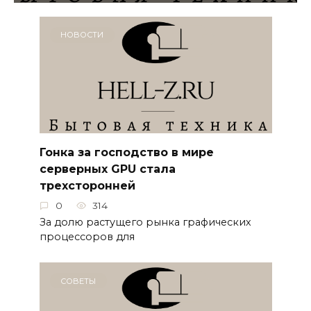
НОВОСТИ
Гонка за господство в мире
серверных GPU стала
трехсторонней
0
314
За долю растущего рынка графических
процессоров для
СОВЕТЫ