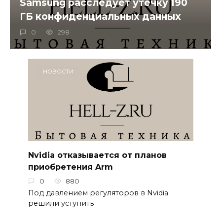
Samsung расследует утечку 190
ГБ конфиденциальных данных
0
298
НОВОСТИ
Nvidia отказывается от планов
приобретения Arm
0
880
Под давлением регуляторов в Nvidia
решили уступить