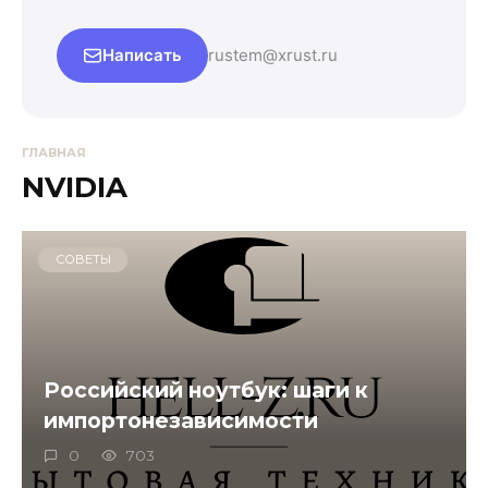
Написать
rustem@xrust.ru
ГЛАВНАЯ
NVIDIA
СОВЕТЫ
Российский ноутбук: шаги к
импортонезависимости
0
703