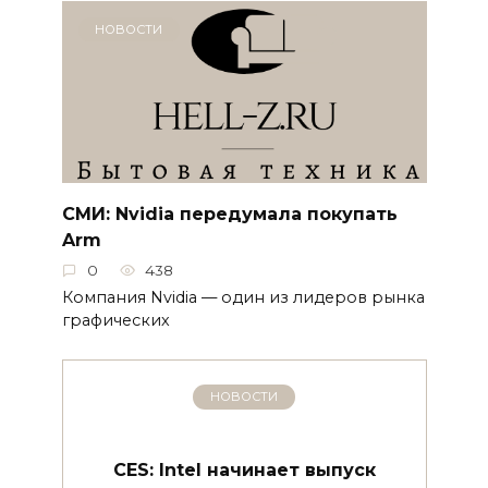
НОВОСТИ
СМИ: Nvidia передумала покупать
Arm
0
438
Компания Nvidia — один из лидеров рынка
графических
НОВОСТИ
CES: Intel начинает выпуск