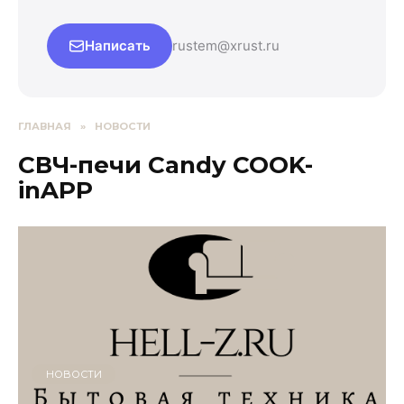
Написать
rustem@xrust.ru
ГЛАВНАЯ
»
НОВОСТИ
СВЧ-печи Candy COOK-
inAPP
НОВОСТИ