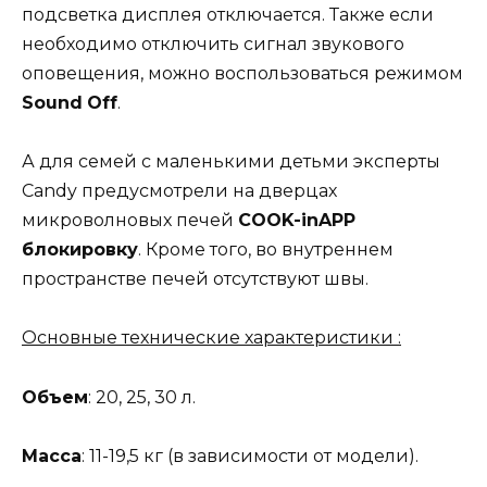
подсветка дисплея отключается. Также если
необходимо отключить сигнал звукового
оповещения, можно воспользоваться режимом
Sound
Off
.
А для семей с маленькими детьми эксперты
Candy предусмотрели на дверцах
микроволновых печей
COOK-i
n
APP
блокировку
. Кроме того, во внутреннем
пространстве печей отсутствуют швы.
Основные технические характеристики :
Объем
: 20, 25, 30 л.
Масса
: 11-19,5 кг (в зависимости от модели).