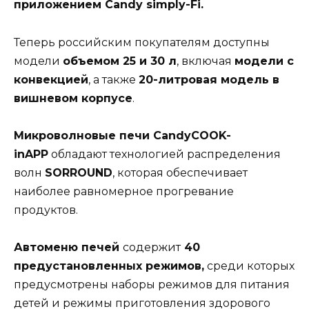
приложением Candy simply-Fi.
Теперь российским покупателям доступны
модели
объемом 25 и 30 л
, включая
модели с
конвекцией
, а также
20-литровая модель в
вишневом корпусе
.
Микроволновые печи CandyCOOK-
inAPP
обладают технологией распределения
волн
SORROUND
, которая обеспечивает
наиболее равномерное прогревание
продуктов.
Автоменю печей
содержит
40
предустановленных режимов,
среди которых
предусмотрены наборы режимов для питания
детей и режимы приготовления здорового