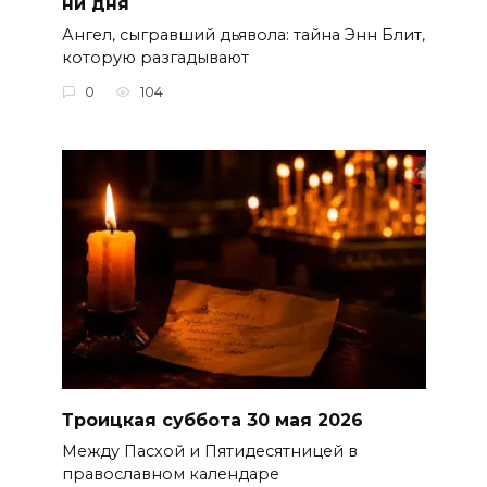
ни дня
Ангел, сыгравший дьявола: тайна Энн Блит,
которую разгадывают
0
104
Троицкая суббота 30 мая 2026
Между Пасхой и Пятидесятницей в
православном календаре