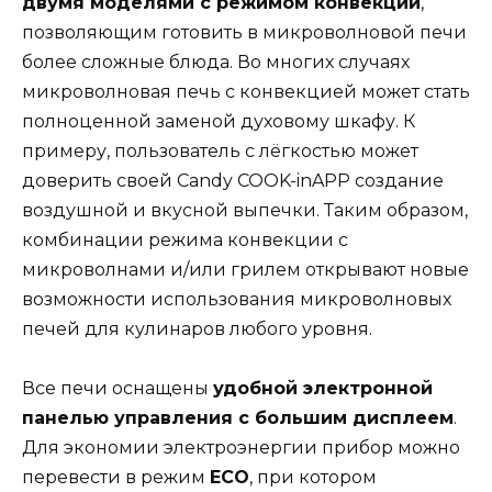
двумя моделями с режимом конвекции
,
позволяющим готовить в микроволновой печи
более сложные блюда. Во многих случаях
микроволновая печь с конвекцией может стать
полноценной заменой духовому шкафу. К
примеру, пользователь c лёгкостью может
доверить своей Candy COOK-inAPP создание
воздушной и вкусной выпечки. Таким образом,
комбинации режима конвекции с
микроволнами и/или грилем открывают новые
возможности использования микроволновых
печей для кулинаров любого уровня.
Все печи оснащены
удобной электронной
панелью управления с большим дисплеем
.
Для экономии электроэнергии прибор можно
перевести в режим
ECO
, при котором