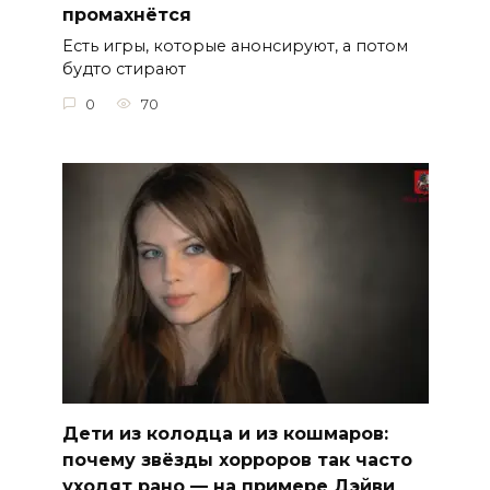
промахнётся
Есть игры, которые анонсируют, а потом
будто стирают
0
70
Дети из колодца и из кошмаров:
почему звёзды хорроров так часто
уходят рано — на примере Дэйви