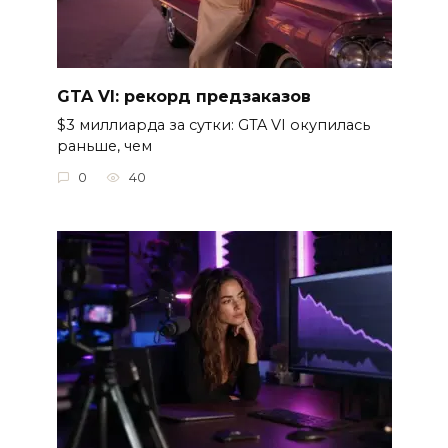
GTA VI: рекорд предзаказов
$3 миллиарда за сутки: GTA VI окупилась
раньше, чем
0
40