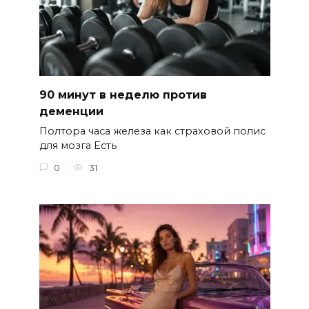
90 минут в неделю против
деменции
Полтора часа железа как страховой полис
для мозга Есть
0
31