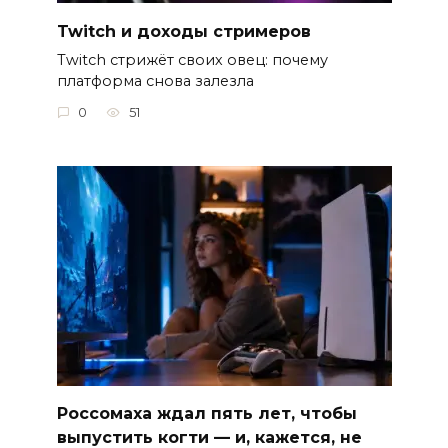
Twitch и доходы стримеров
Twitch стрижёт своих овец: почему
платформа снова залезла
0
51
Россомаха ждал пять лет, чтобы
выпустить когти — и, кажется, не