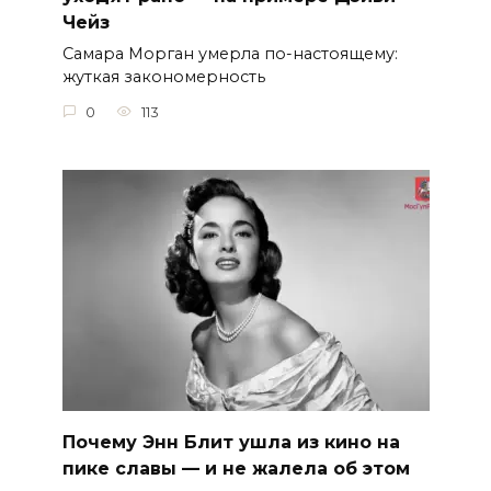
Чейз
Самара Морган умерла по-настоящему:
жуткая закономерность
0
113
Почему Энн Блит ушла из кино на
пике славы — и не жалела об этом