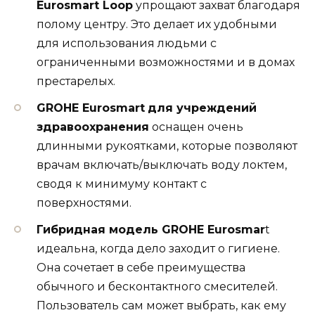
Eurosmart Loop
упрощают захват благодаря
полому центру. Это делает их удобными
для использования людьми с
ограниченными возможностями и в домах
престарелых.
GROHE Eurosmart
для учреждений
здравоохранения
оснащен очень
длинными рукоятками, которые позволяют
врачам включать/выключать воду локтем,
сводя к минимуму контакт с
поверхностями.
Гибридная модель GROHE Eurosmar
t
идеальна, когда дело заходит о гигиене.
Она сочетает в себе преимущества
обычного и бесконтактного смесителей.
Пользователь сам может выбрать, как ему