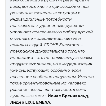
являются новые рукоятки регулировки
воды, которые легко приспособить под
различные жизненные ситуации и
индивидуальные потребности
пользователя: удлиненные рукоятки
упрощают повседневную работу врачей,
а петлевые – идеальны для детей и
пожилых людей. GROHE Eurosmart –
прекрасное доказательство того, что
инновации – это не только выпуск новых
продуктовых линеек, но и модернизация
уже существующих, особенно, если
последние особенно популярны. Именно
такие ориентированные на человека
решения позволяют нам делать дома
лучше
» — заметил
Йонас Бреннвальд,
Лидер LIXIL EMENA
.