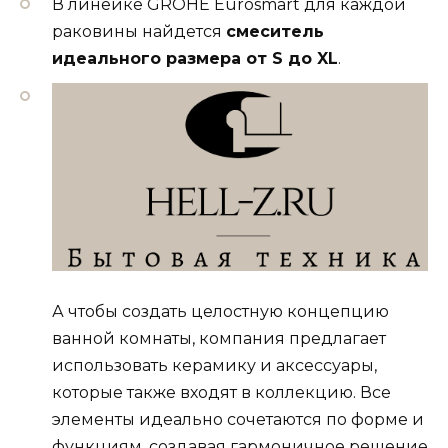
В линейке GROHE Eurosmart для каждой
раковины найдется
смеситель
идеального размера от S до XL
.
А чтобы создать целостную концепцию
ванной комнаты, компания предлагает
использовать керамику и аксессуары,
которые также входят в коллекцию. Все
элементы идеально сочетаются по форме и
функциям, создавая гармоничное решение