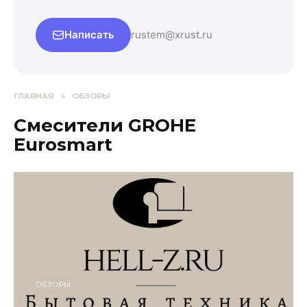
Написать
rustem@xrust.ru
ГЛАВНАЯ
»
ОБЗОРЫ
Смесители GROHE
Eurosmart
ОБЗОРЫ