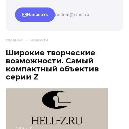
Написать
rustem@xrust.ru
ГЛАВНАЯ
»
НОВОСТИ
Широкие творческие
возможности. Самый
компактный объектив
серии Z
НОВОСТИ