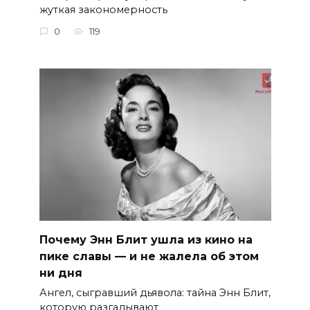
жуткая закономерность
0
119
Почему Энн Блит ушла из кино на
пике славы — и не жалела об этом
ни дня
Ангел, сыгравший дьявола: тайна Энн Блит,
которую разгадывают