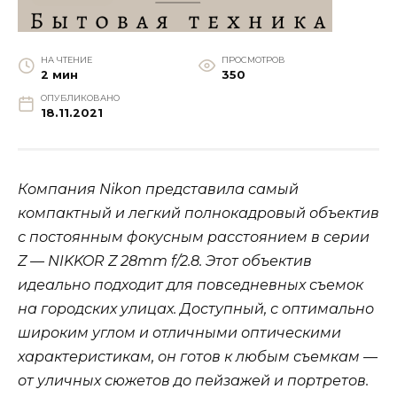
НА ЧТЕНИЕ
ПРОСМОТРОВ
2 мин
350
ОПУБЛИКОВАНО
18.11.2021
Компания Nikon представила самый
компактный и легкий полнокадровый объектив
с постоянным фокусным расстоянием в серии
Z — NIKKOR Z 28mm f/2.8. Этот объектив
идеально подходит для повседневных съемок
на городских улицах. Доступный, с оптимально
широким углом и отличными оптическими
характеристикам, он готов к любым съемкам —
от уличных сюжетов до пейзажей и портретов.