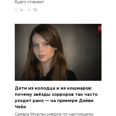
будто стирают
0
73
Дети из колодца и из кошмаров:
почему звёзды хорроров так часто
уходят рано — на примере Дэйви
Чейз
Самара Морган умерла по-настоящему: