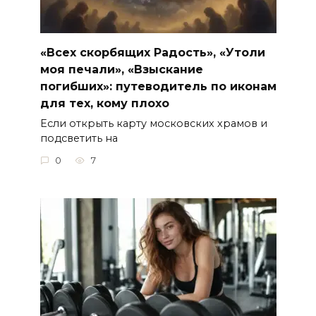
«Всех скорбящих Радость», «Утоли
моя печали», «Взыскание
погибших»: путеводитель по иконам
для тех, кому плохо
Если открыть карту московских храмов и
подсветить на
0
7