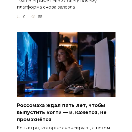
Twitch стрижёт своих овец: почему
платформа снова залезла
0
55
Россомаха ждал пять лет, чтобы
выпустить когти — и, кажется, не
промахнётся
Есть игры, которые анонсируют, а потом