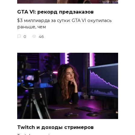
GTA VI: рекорд предзаказов
$3 миллиарда за сутки: GTA VI окупилась
раньше, чем
0
46
Twitch и доходы стримеров