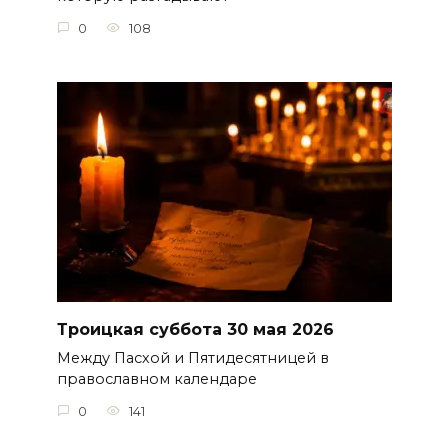
0
108
Троицкая суббота 30 мая 2026
Между Пасхой и Пятидесятницей в
православном календаре
0
141