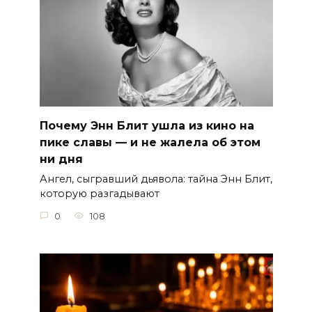
Почему Энн Блит ушла из кино на
пике славы — и не жалела об этом
ни дня
Ангел, сыгравший дьявола: тайна Энн Блит,
которую разгадывают
0
108