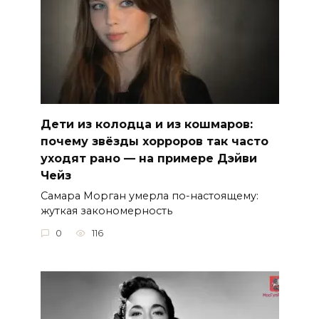
Дети из колодца и из кошмаров:
почему звёзды хорроров так часто
уходят рано — на примере Дэйви
Чейз
Самара Морган умерла по-настоящему:
жуткая закономерность
0
116