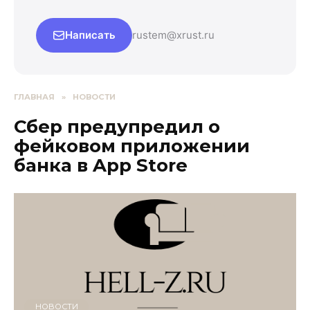
Написать
rustem@xrust.ru
ГЛАВНАЯ
»
НОВОСТИ
Сбер предупредил о
фейковом приложении
банка в App Store
НОВОСТИ