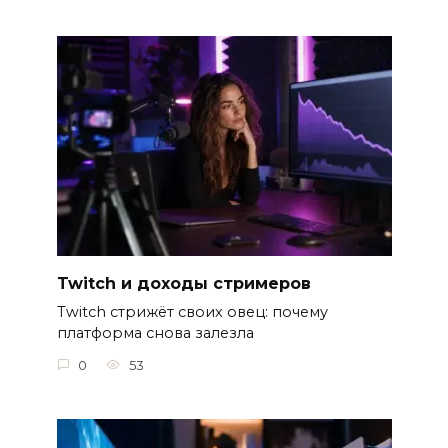
Twitch и доходы стримеров
Twitch стрижёт своих овец: почему
платформа снова залезла
0
53