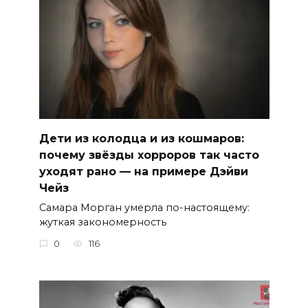
Дети из колодца и из кошмаров:
почему звёзды хорроров так часто
уходят рано — на примере Дэйви
Чейз
Самара Морган умерла по-настоящему:
жуткая закономерность
0
116