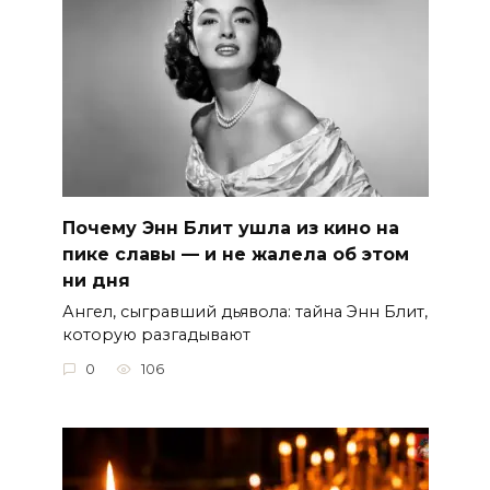
Почему Энн Блит ушла из кино на
пике славы — и не жалела об этом
ни дня
Ангел, сыгравший дьявола: тайна Энн Блит,
которую разгадывают
0
106