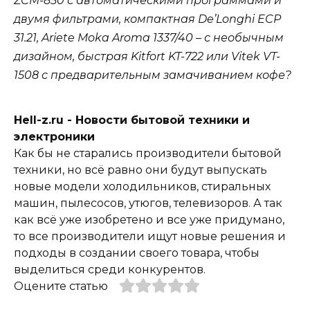
ZCM-850 с автоматическими программами и
двумя фильтрами, компактная De’Longhi ECP
31.21, Ariete Moka Aroma 1337/40 – с необычным
дизайном, быстрая Kitfort KT-722 или Vitek VT-
1508 с предварительным замачиванием кофе?
Hell-z.ru - Новости бытовой техники и
электроники
Как бы не старались производители бытовой
техники, но всё равно они будут выпускать
новые модели холодильников, стиральных
машин, пылесосов, утюгов, телевизоров. А так
как всё уже изобретено и все уже придумано,
то все производители ищут новые решения и
подходы в создании своего товара, чтобы
выделиться среди конкурентов.
Оцените статью