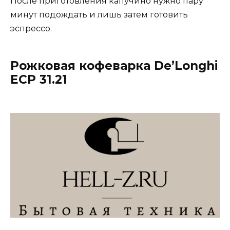
После приготовления капучино нужно пару
минут подождать и лишь затем готовить
эспрессо.
Рожковая кофеварка De’Longhi
ECP 31.21