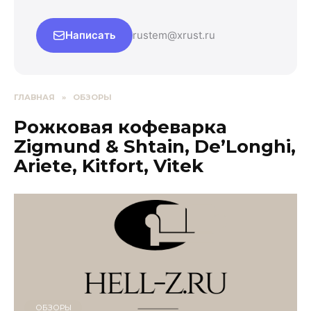
Написать
rustem@xrust.ru
ГЛАВНАЯ
»
ОБЗОРЫ
Рожковая кофеварка
Zigmund & Shtain, De’Longhi,
Ariete, Kitfort, Vitek
ОБЗОРЫ