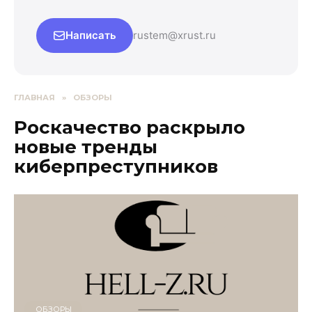
Написать
rustem@xrust.ru
ГЛАВНАЯ
»
ОБЗОРЫ
Роскачество раскрыло
новые тренды
киберпреступников
ОБЗОРЫ