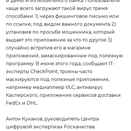
и деньги из мобильного банка. Пользователи
чаще всего загружают такой вирус тремя
способами: 1) через фишинговое письмо или
по ссылке, под видом важного документа 2)
установив по просьбе мошенника, который
выдает это приложение за что-то другое 3)
случайно встретив его в магазине
приложений, замаскированным под полезную
программу. В июне этого года, сообщают IT-
эксперты CheckPoint, трояны часто
маскируются под полезные приложения,
например медиаплеер VLC, антивирус
Касперского, приложения сервисов доставки
FedEx и DHL.
Антон Куканов, руководитель Центра
цифровой экспертизы Роскачества: