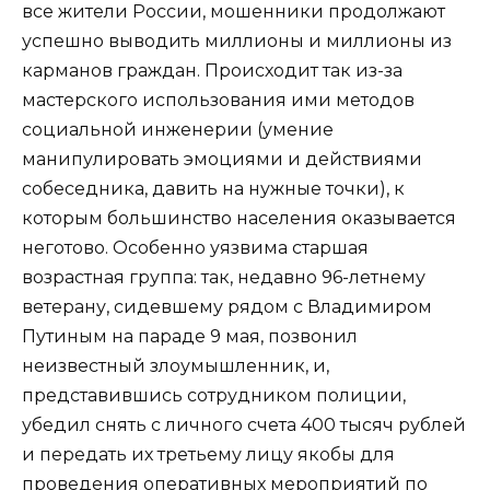
все жители России, мошенники продолжают
успешно выводить миллионы и миллионы из
карманов граждан. Происходит так из-за
мастерского использования ими методов
социальной инженерии (умение
манипулировать эмоциями и действиями
собеседника, давить на нужные точки), к
которым большинство населения оказывается
неготово. Особенно уязвима старшая
возрастная группа: так, недавно 96-летнему
ветерану, сидевшему рядом с Владимиром
Путиным на параде 9 мая, позвонил
неизвестный злоумышленник, и,
представившись сотрудником полиции,
убедил снять с личного счета 400 тысяч рублей
и передать их третьему лицу якобы для
проведения оперативных мероприятий по