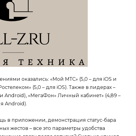
ями оказались: «Мой МТС» (5,0 – для iOS и
стелеком» (5,0 – для iOS). Также в лидерах –
 и Android), «МегаФон» Личный кабинет» (4,89 –
я Android).
ощь в приложении, демонстрация статус-бара
ных жестов – все это параметры удобства