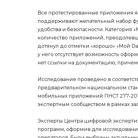
Все протестированные приложения яв
поддерживают желательный набор фу
удобства и безопасности. Категория
количество приложений, преодолевших 
дотянул до отметки «хорошо» «Мой Danyco
у него отсутствует возможность офор
нет ссылки на документацию, причем
Исследование проведено в соответст
предварительном национальном стан
мобильных приложений ПНСТ 277-2018
экспертным сообществом в рамках за
Эксперты Центра цифровой эксперти
программ, оформив для исследования
операторов. Были выбраны актуальны