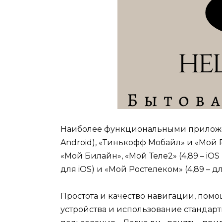
Наиболее функциональными приложени
Android), «Тинькофф Мобайл» и «Мой Ро
«Мой Билайн», «Мой Теле2» (4,89 – iOS
для iOS) и «Мой Ростелеком» (4,89 – дл
Простота и качество навигации, пом
устройства и использование стандарт