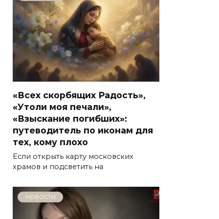
«Всех скорбящих Радость»,
«Утоли моя печали»,
«Взыскание погибших»:
путеводитель по иконам для
тех, кому плохо
Если открыть карту московских
храмов и подсветить на
НОВОСТИ