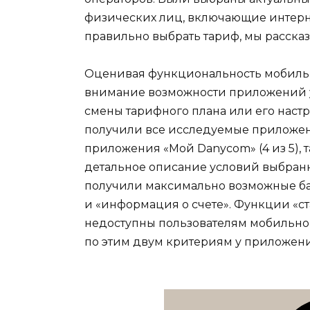
физических лиц, включающие интернет
правильно выбрать тариф, мы рассказ
Оценивая функциональность мобиль
внимание возможности приложений у
смены тарифного плана или его настр
получили все исследуемые приложен
приложения «Мой Danycom» (4 из 5), 
детальное описание условий выбран
получили максимально возможные ба
и «информация о счете». Функции «с
недоступны пользователям мобильног
по этим двум критериям у приложени