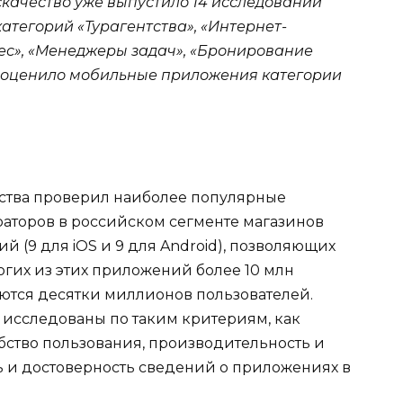
качество уже выпустило 14 исследований
атегорий «Турагентства», «Интернет-
нес», «Менеджеры задач», «Бронирование
во оценило мобильные приложения категории
ства проверил наиболее популярные
аторов в российском сегменте магазинов
ий (9 для iOS и 9 для Android), позволяющих
огих из этих приложений более 10 млн
ются десятки миллионов пользователей.
сследованы по таким критериям, как
бство пользования, производительность и
ь и достоверность сведений о приложениях в