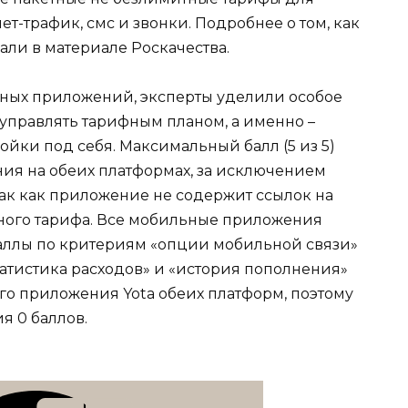
-трафик, смс и звонки. Подробнее о том, как
али в материале Роскачества.
ных приложений, эксперты уделили особое
правлять тарифным планом, а именно –
ойки под себя. Максимальный балл (5 из 5)
ия на обеих платформах, за исключением
так как приложение не содержит ссылок на
ного тарифа. Все мобильные приложения
ллы по критериям «опции мобильной связи»
татистика расходов» и «история пополнения»
о приложения Yota обеих платформ, поэтому
я 0 баллов.