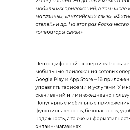
исследований. На данный момент Рос
мобильных приложений, в том числе к
магазины», «Английский язык», «Фит
отелей» и др. На этот раз Роскачест
«операторы связи».
Центр цифровой экспертизы Роскаче
мобильные приложения сотовых опер
Google Play и App Store – 18 приложен
управлять тарифами и услугами. У мн
скачиваний и ими ежедневно пользу
Популярные мобильные приложения и
функциональность, безопасность, удо
надежность, а также информативност
онлайн-магазинах.