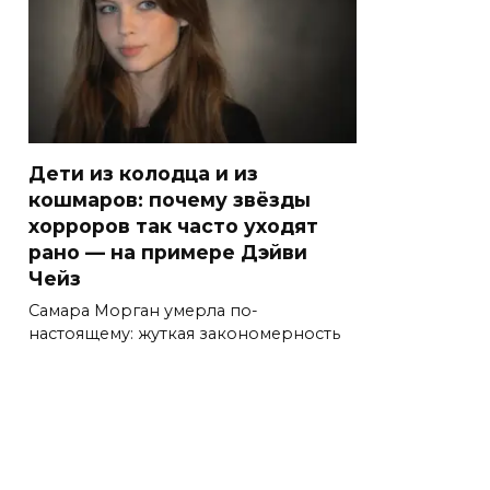
Дети из колодца и из
кошмаров: почему звёзды
хорроров так часто уходят
рано — на примере Дэйви
Чейз
Самара Морган умерла по-
настоящему: жуткая закономерность