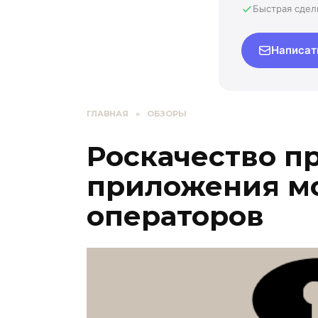
Быстрая сдел
Написат
ГЛАВНАЯ
»
ОБЗОРЫ
Роскачество п
приложения м
операторов