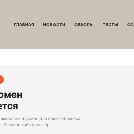
ГЛАВНАЯ
НОВОСТИ
ОБЗОРЫ
ТЕСТЫ
СО
домен
ется
ремиальный домен для вашего бизнеса.
а, безопасный трансфер.