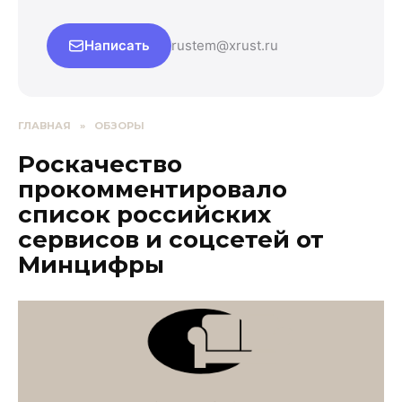
Написать
rustem@xrust.ru
ГЛАВНАЯ
»
ОБЗОРЫ
Роскачество
прокомментировало
список российских
сервисов и соцсетей от
Минцифры