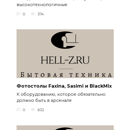
высокотехнологичные
0
374
Фотостолы Faxina, Sasimi и BlackMix
К оборудованию, которое обязательно
должно быть в арсенале
0
632