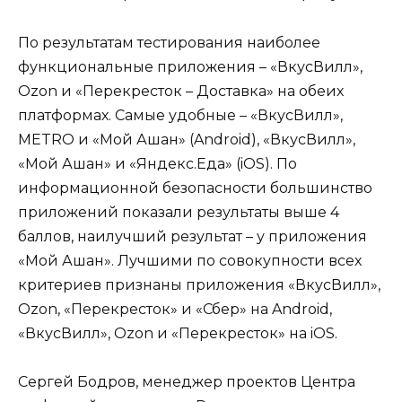
По результатам тестирования наиболее
функциональные приложения – «ВкусВилл»,
Ozon и «Перекресток – Доставка» на обеих
платформах. Самые удобные – «ВкусВилл»,
METRO и «Мой Ашан» (Android), «ВкусВилл»,
«Мой Ашан» и «Яндекс.Еда» (iOS). По
информационной безопасности большинство
приложений показали результаты выше 4
баллов, наилучший результат – у приложения
«Мой Ашан». Лучшими по совокупности всех
критериев признаны приложения «ВкусВилл»,
Ozon, «Перекресток» и «Сбер» на Android,
«ВкусВилл», Ozon и «Перекресток» на iOS.
Сергей Бодров, менеджер проектов Центра