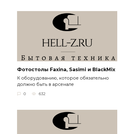
Фотостолы Faxina, Sasimi и BlackMix
К оборудованию, которое обязательно
должно быть в арсенале
0
632