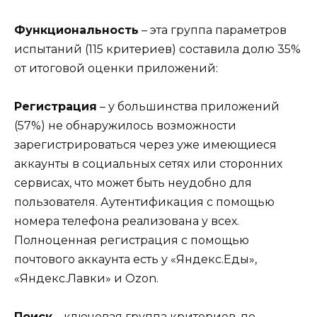
Функциональность
– эта группа параметров
испытаний (115 критериев) составила долю 35%
от итоговой оценки приложений:
Регистрация
– у большинства приложений
(57%) не обнаружилось возможности
зарегистрироваться через уже имеющиеся
аккаунты в социальных сетях или сторонних
сервисах, что может быть неудобно для
пользователя. Аутентификация с помощью
номера телефона реализована у всех.
Полноценная регистрация с помощью
почтового аккаунта есть у «Яндекс.Еды»,
«Яндекс.Лавки» и Ozon.
Поиск
– ключевая группа критериев, по