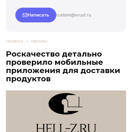
Написать
rustem@xrust.ru
ГЛАВНАЯ
»
ОБЗОРЫ
Роскачество детально
проверило мобильные
приложения для доставки
продуктов