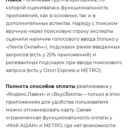
которой оценивалась функциональность
приложения, как в основных, так и в
дополнительных аспектах. Наряду с поиском
вручную через поисковую строку эксперты
оценили наличие голосового ввода (только у
«Лента Онлайн»), подсказок ранее введенных
запросов (есть у 25% приложений) и
релевантных подсказок при вводе поискового
запроса (есть у Ozon Express и METRO).
Полнота способов оплаты
реализована у
«Яндекс.Лавки» и «ВкусВилла» – только в этих
приложениях для удобства пользователя
можно отсканировать карту. Самая
ограниченная функциональность оплаты у
«Мой АШАН» и METRO, где нет возможности