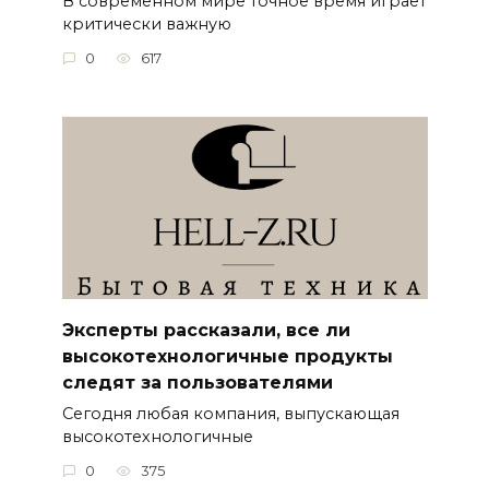
В современном мире точное время играет
критически важную
0
617
Эксперты рассказали, все ли
высокотехнологичные продукты
следят за пользователями
Сегодня любая компания, выпускающая
высокотехнологичные
0
375