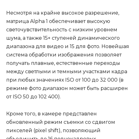
Несмотря на крайне высокое разрешение,
матрица Alpha 1 обеспечивает высокую
светочувствительность с низким уровнем
шума, а также 15+ ступеней динамического
диапазона для видео и 15 для фото. Новейшая
система обработки изображения позволяет
получать плавные, естественные переходы
между светлыми и темными участками кадра
при любых значениях ISO от 100 до 32 000 (в
режиме фото диапазон может быть расширен
от ISO 50 до 102 400).
Кроме того, в камере представлен
обновленный режим съемки со сдвигом
пикселей (pixel shift), позволяющий
объединить до 16 полнокадровых