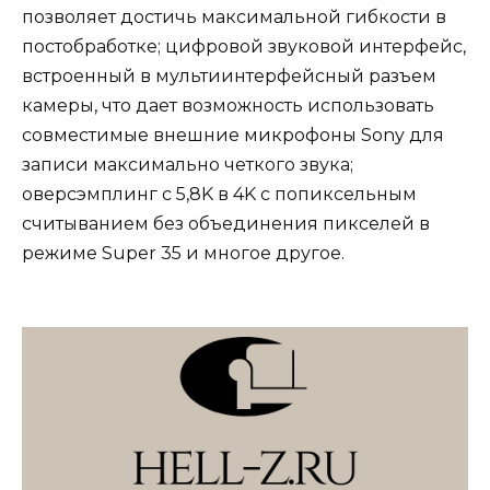
позволяет достичь максимальной гибкости в
постобработке; цифровой звуковой интерфейс,
встроенный в мультиинтерфейсный разъем
камеры, что дает возможность использовать
совместимые внешние микрофоны Sony для
записи максимально четкого звука;
оверсэмплинг с 5,8K в 4K с попиксельным
считыванием без объединения пикселей в
режиме Super 35 и многое другое.