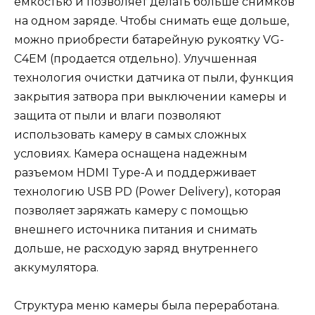
емкостью и позволяет делать больше снимков
на одном заряде. Чтобы снимать еще дольше,
можно приобрести батарейную рукоятку VG-
C4EM (продается отдельно). Улучшенная
технология очистки датчика от пыли, функция
закрытия затвора при выключении камеры и
защита от пыли и влаги позволяют
использовать камеру в самых сложных
условиях. Камера оснащена надежным
разъемом HDMI Type-A и поддерживает
технологию USB PD (Power Delivery), которая
позволяет заряжать камеру с помощью
внешнего источника питания и снимать
дольше, не расходую заряд внутреннего
аккумулятора.
Структура меню камеры была переработана.