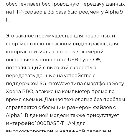
обеспечивает беспроводную передачу данных
на FTP-сервер в 3,5 раза быстрее, чем у Alpha 9
II.
Это важное преимущество для новостных и
спортивных фотографов и видеографов, для
которых критична скорость. С камерой
поставляется коннектор USB Type-C®,
позволяющий с высокой скоростью
передавать данные на устройство с
поддержкой 5G mmWave типа смартфона Sony
Xperia PRO, а также на компьютер прямо во
время съемки. Данная технология без проблем
справляется с большим размером файлов с
Alpha 1. В данной модели также присутствует
интерфейс 1000BASE-T LAN для
высокоскоростной и надежной передачи