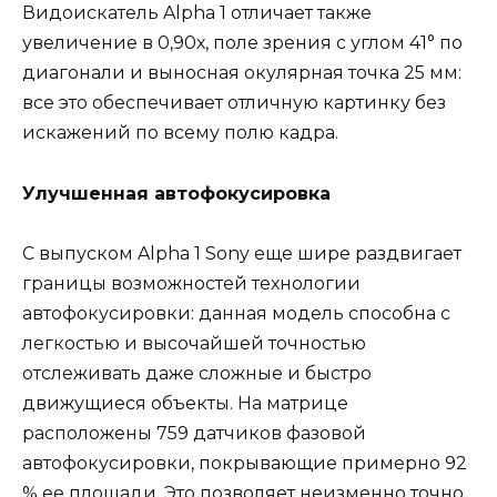
Видоискатель Alpha 1 отличает также
увеличение в 0,90х, поле зрения с углом 41° по
диагонали и выносная окулярная точка 25 мм:
все это обеспечивает отличную картинку без
искажений по всему полю кадра.
Улучшенная автофокусировка
С выпуском Alpha 1 Sony еще шире раздвигает
границы возможностей технологии
автофокусировки: данная модель способна с
легкостью и высочайшей точностью
отслеживать даже сложные и быстро
движущиеся объекты. На матрице
расположены 759 датчиков фазовой
автофокусировки, покрывающие примерно 92
% ее площади. Это позволяет неизменно точно