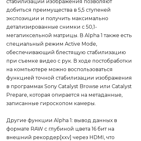
стабилизации изображения позволяют
добиться преимущества в 5,5 ступеней
экспозиции и получить максимально
детализированные снимки с 50,1-
мегапиксельной матрицы. В Alpha 1 также есть
специальный режим Active Mode,
обеспечивающий блестящую стабилизацию
при съемке видео с рук. В ходе постобработки
на компьютере можно воспользоваться
функцией точной стабилизации изображения
в программах Sony Catalyst Browse или Catalyst
Prepare, которая опирается на метаданные,
записанные гироскопом камеры.
Другие функции Alpha 1: вывод данных в
формате RAW с глубиной цвета 16 бит на
внешний рекордер[xxv] через HDMI, что