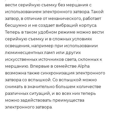
вести серийную съемку без мерцания с
использованием электронного затвора. Такой
затвор, в отличие от механического, работает
бесшумно и не создает вибраций корпуса.
Теперь в таком удобном режиме можно вести
серийную съемку и в сложных условиях
освещения, например при использовании
люминесцентных ламп или других
искусственных источников света, склонных к
мерцанию. Впервые в семействе Alpha
возможна также синхронизация электронного
затвора со вспышкой. Со вспышкой можно
снимать в значительно большем количестве
различных ситуаций, и во всех них теперь
можно задействовать преимущества
электронного затвора.