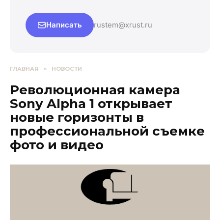
Написать
rustem@xrust.ru
ГЛАВНАЯ
»
НОВОСТИ
Революционная камера
Sony Alpha 1 открывает
новые горизонты в
профессиональной съемке
фото и видео