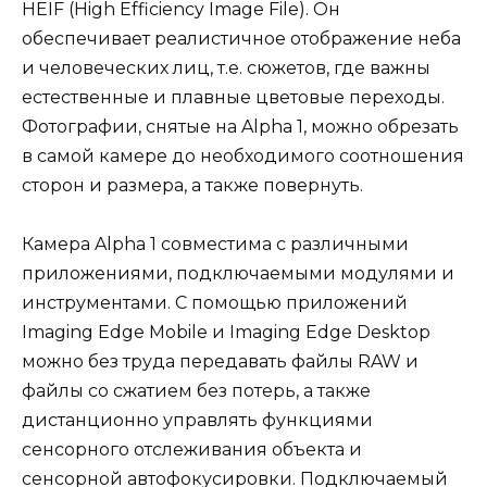
HEIF (High Efficiency Image File). Он
обеспечивает реалистичное отображение неба
и человеческих лиц, т.е. сюжетов, где важны
естественные и плавные цветовые переходы.
Фотографии, снятые на Alpha 1, можно обрезать
в самой камере до необходимого соотношения
сторон и размера, а также повернуть.
Камера Alpha 1 совместима с различными
приложениями, подключаемыми модулями и
инструментами. С помощью приложений
Imaging Edge Mobile и Imaging Edge Desktop
можно без труда передавать файлы RAW и
файлы со сжатием без потерь, а также
дистанционно управлять функциями
сенсорного отслеживания объекта и
сенсорной автофокусировки. Подключаемый