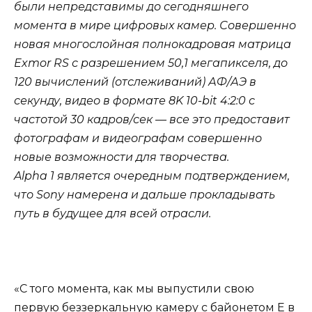
были непредставимы до сегодняшнего
момента в мире цифровых камер. Совершенно
новая многослойная полнокадровая матрица
Exmor RS с разрешением 50,1 мегапикселя, до
120 вычислений (отслеживаний) АФ/АЭ в
секунду, видео в формате 8K 10-bit 4:2:0 с
частотой 30 кадров/сек — все это предоставит
фотографам и видеографам совершенно
новые возможности для творчества.
Alpha 1 является очередным подтверждением,
что Sony намерена и дальше прокладывать
путь в будущее для всей отрасли.
«С того момента, как мы выпустили свою
первую беззеркальную камеру с байонетом E в