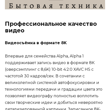
Профессиональное качество
видео
Видеосъёмка в формате 8K
Впервые для семейства Alpha, Alpha 1
поддерживает запись видео в формате 8K
(оверсэмплинг с 8,6K) 10-bit 4:2:0 XAVC HS с
частотой 30 кадров/сек. В сочетании с
великолепной системой автофокусировки и
технологиями передачи и градации цвета это
позволяет видеографу полностью воплотить
свои творческие идеи и добиться невероятно
детализированной картинки. Записанное 8K-