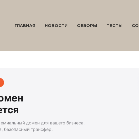
ГЛАВНАЯ
НОВОСТИ
ОБЗОРЫ
ТЕСТЫ
СО
домен
ется
ремиальный домен для вашего бизнеса.
а, безопасный трансфер.