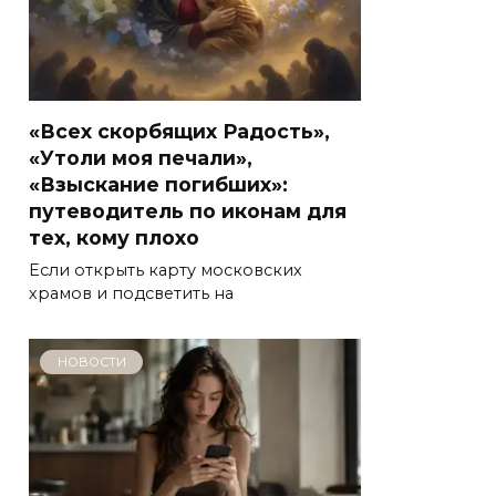
«Всех скорбящих Радость»,
«Утоли моя печали»,
«Взыскание погибших»:
путеводитель по иконам для
тех, кому плохо
Если открыть карту московских
храмов и подсветить на
НОВОСТИ