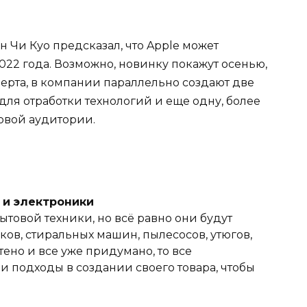
 Чи Куо предсказал, что Apple может
022 года. Возможно, новинку покажут осенью,
перта, в компании параллельно создают две
для отработки технологий и еще одну, более
овой аудитории.
и и электроники
ытовой техники, но всё равно они будут
ов, стиральных машин, пылесосов, утюгов,
тено и все уже придумано, то все
 подходы в создании своего товара, чтобы