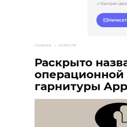
Быстрая сдел
Написат
ГЛАВНАЯ
»
НОВОСТИ
Раскрыто назв
операционной 
гарнитуры App