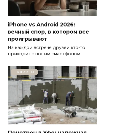
iPhone vs Android 2026:
вечный спор, в котором все
проигрывают
На каждой встрече друзей кто-то
приходит с новым смартфоном
НОВОСТИ
Пенетрон в Уфе: надежная