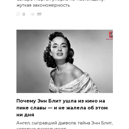
жуткая закономерность
0
117
Почему Энн Блит ушла из кино на
пике славы — и не жалела об этом
ни дня
Ангел, сыгравший дьявола: тайна Энн Блит,