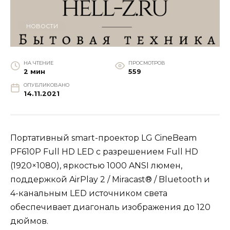
НОВОСТИ
НА ЧТЕНИЕ
ПРОСМОТРОВ
2 мин
559
ОПУБЛИКОВАНО
14.11.2021
Портативный smart-проектор LG CineBeam
PF610P Full HD LED с разрешением Full HD
(1920×1080), яркостью 1000 ANSI люмен,
поддержкой AirPlay 2 / Miracast® / Bluetooth и
4-канальным LED источником света
обеспечивает диагональ изображения до 120
дюймов.