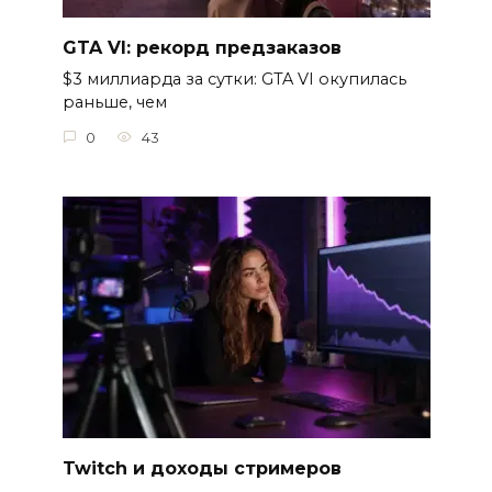
GTA VI: рекорд предзаказов
$3 миллиарда за сутки: GTA VI окупилась
раньше, чем
0
43
Twitch и доходы стримеров