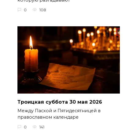
которую разгадывают
0
108
Троицкая суббота 30 мая 2026
Между Пасхой и Пятидесятницей в
православном календаре
0
141