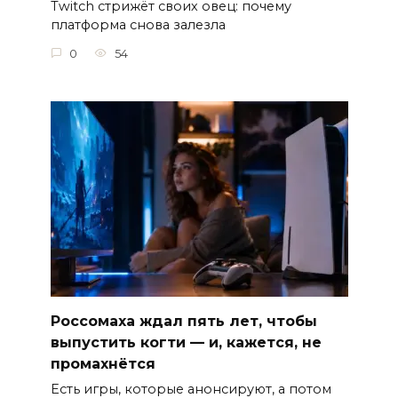
Twitch стрижёт своих овец: почему
платформа снова залезла
0
54
Россомаха ждал пять лет, чтобы
выпустить когти — и, кажется, не
промахнётся
Есть игры, которые анонсируют, а потом