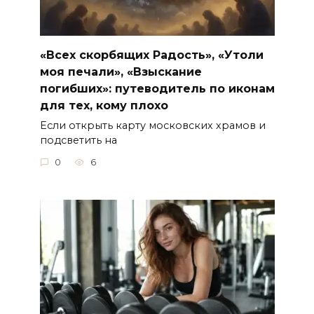
«Всех скорбящих Радость», «Утоли
моя печали», «Взыскание
погибших»: путеводитель по иконам
для тех, кому плохо
Если открыть карту московских храмов и
подсветить на
0
6