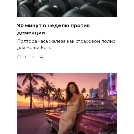
90 минут в неделю против
деменции
Полтора часа железа как страховой полис
для мозга Есть
0
34