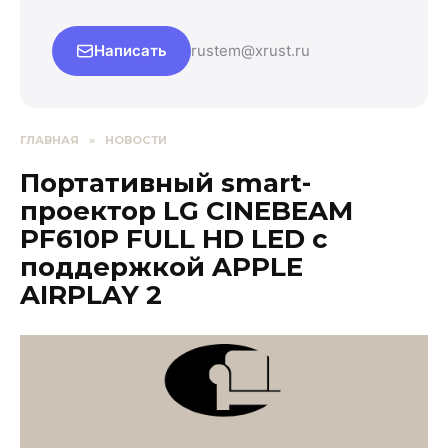
Написать
rustem@xrust.ru
ГЛАВНАЯ
»
НОВОСТИ
Портативный smart-
проектор LG CINEBEAM
PF610P FULL HD LED с
поддержкой APPLE
AIRPLAY 2