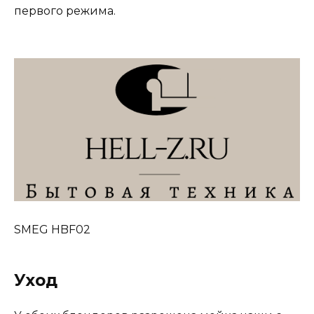
первого режима.
SMEG HBF02
Уход