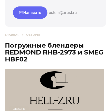
Написать
rustem@xrust.ru
ГЛАВНАЯ
»
ОБЗОРЫ
Погружные блендеры
REDMOND RHB-2973 и SMEG
HBF02
ОБЗОРЫ