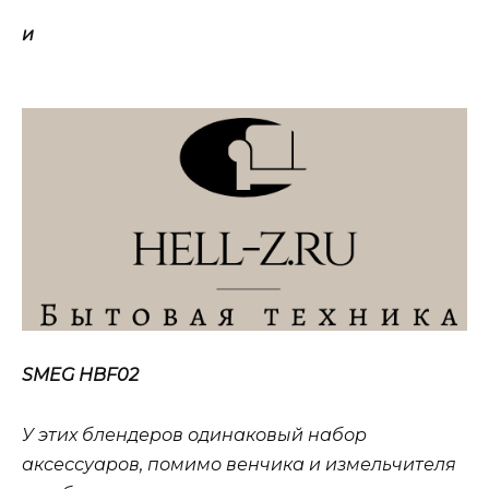
и
SMEG
HBF02
У этих блендеров одинаковый набор
аксессуаров, помимо венчика и
измельчителя