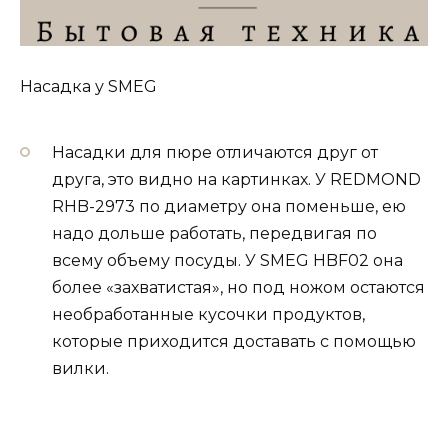
Насадка у SMEG
Насадки для пюре отличаются друг от
друга, это видно на картинках. У REDMOND
RHB-2973 по диаметру она поменьше, ею
надо дольше работать, передвигая по
всему объему посуды. У SMEG HBF02 она
более «захватистая», но под ножом остаются
необработанные кусочки продуктов,
которые приходится доставать с помощью
вилки.