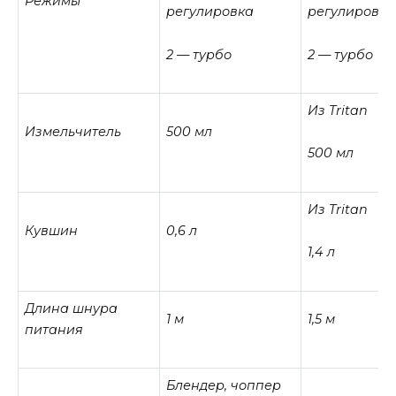
Режимы
регулировка
регулировка
2 — турбо
2 — турбо
Из
Tritan
Измельчитель
500 мл
500 мл
Из
Tritan
Кувшин
0,6 л
1,4 л
Длина шнура
1 м
1,5 м
питания
Блендер, чоппер