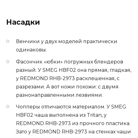
Насадки
Венчики у двух моделей практически
одинаковы.
Фасончик «юбки» погружных блендеров
разный. У SMEG HBF02 она прямая, гладкая,
у REDMOND RHB-2973 расклешенная, с
разрезами. А вот ножи похожи: с двумя
разнонаправленными лезвиями.
Чопперы отличаются материалом. У SMEG
HBF02 чаша выполнена из Tritan, у
REDMOND RHB-2973 из прочного пластика.
Зато у REDMOND RHB-2973 на стенках чаши