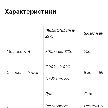
Характеристики
REDMOND
RHB-
SMEG HBF02
2973
Мощность, Вт
800, макс. 1200
700
12000 – 14000
Скорость, об./мин.
8150 – 14850
15700 (турбо)
Два:
Два:
1 — плавная
1 — плавная