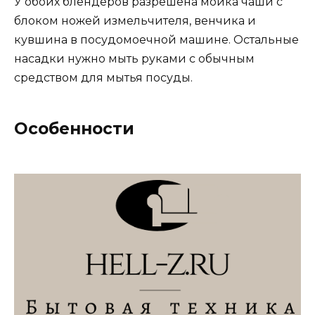
У обоих блендеров разрешена мойка чаши с
блоком ножей измельчителя, венчика и
кувшина в посудомоечной машине. Остальные
насадки нужно мыть руками с обычным
средством для мытья посуды.
Особенности