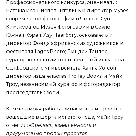
Профессионального конкурса, оценивали:
Наташа Иган, исполнительный директор Музея
современной фотографии в Чикаго; Сунъён
Ким, куратор Музея фотографии в Сеуле,
Южная Корея; Азу Нвагбогу, основатель и
директор Фонда африканских художников и
фестиваля Lagos Photo; Линдси Тейлор,
куратор коллекции произведений искусства
Солфордского университета; Ханна Уотсон,
директор издательства Trolley Books; и Майк
Троу, независимый куратор и фоторедактор,
председатель жюри.
Комментируя работы финалистов и проекты,
вошедшие в шорт-лист этого года, Майк Троу
отметил
: «Зрелось, взвешенность и
продуманные правки проектов,