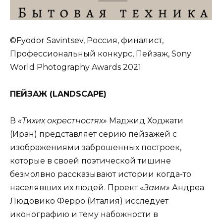
©Fyodor Savintsev, Россия, финалист,
Профессиональный конкурс, Пейзаж, Sony
World Photography Awards 2021
ПЕЙЗАЖ (
LANDSCAPE
)
В
«Тихих окрестностях»
Маджид Ходжати
(Иран) представляет серию пейзажей с
изображениями заброшенных построек,
которые в своей поэтической тишине
безмолвно рассказывают истории когда-то
населявших их людей. Проект «
Заим»
Андреа
Людовико Ферро (Италия) исследует
иконографию и тему набожности в