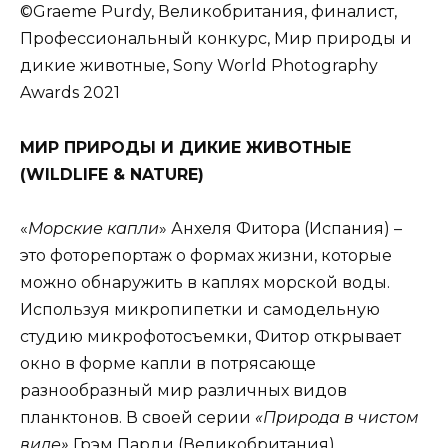
©Graeme Purdy, Великобритания, финалист,
Профессиональный конкурс, Мир природы и
дикие животные, Sony World Photography
Awards 2021
МИР ПРИРОДЫ И ДИКИЕ ЖИВОТНЫЕ
(
WILDLIFE
&
NATURE
)
«
Морские капли
» Анхеля Фитора (Испания) –
это фоторепортаж о формах жизни, которые
можно обнаружить в каплях морской воды.
Используя микропипетки и самодельную
студию микрофотосъемки, Фитор открывает
окно в форме капли в потрясающе
разнообразный мир различных видов
планктонов. В своей серии
«Природа в чистом
виде»
Грэм Парди (Великобритания)