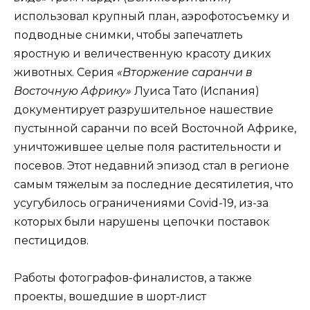
использовал крупный план, аэрофотосъемку и
подводные снимки, чтобы запечатлеть
яростную и величественную красоту диких
животных. Серия
«Вторжение саранчи в
Восточную Африку»
Луиса Тато (Испания)
документирует разрушительное нашествие
пустынной саранчи по всей Восточной Африке,
уничтожившее целые поля растительности и
посевов. Этот недавний эпизод стал в регионе
самым тяжелым за последние десятилетия, что
усугубилось ограничениями Covid-19, из-за
которых были нарушены цепочки поставок
пестицидов.
Работы фотографов-финалистов, а также
проекты, вошедшие в шорт-лист