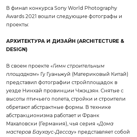
В финал конкурса Sony World Photography
Awards 2021 вошли следующие фотографы и
проекты:
АРХИТЕКТУРА И
ДИЗАЙН
(
ARCHITECTURE &
DESIGN
)
В своем проекте «
Гимн строительным
площадкам
» Гу Гуаньжуй (Материковый Китай)
представил фотографии стройплощадок в
уезде Нинхай провинции Чжэцзян. Снятые с
высоты птичьего полета, стройки и строители
обретают абстрактные формы. В технике
абстракционизма работает и Франк
Махаловски (Германия), чья серия «
Дома
мастеров Баухаус-Дессау»
представляет собой