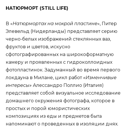
НАТЮРМОРТ (
STILL
LIFE
)
В «
Натюрмортах на мокрой пластине
», Питер
Элевельд (Нидерланды) представляет серию
черно-белых изображений стеклянных ваз,
фруктов и цветов, искусно
сфотографированных на широкоформатную
камеру и проявленных с гидроколлоидных
фотопластинок. Задуманный во время первого
локдауна в Милане, цикл работ
«Изменчивые
интересы»
Алессандро Поллио (Италия)
представляет собой визуальное исследование
домашнего окружения фотографа, которое в
простых и порой юмористических
композициях из еды и предметов быта
напоминают о проведенных в изоляции днях.