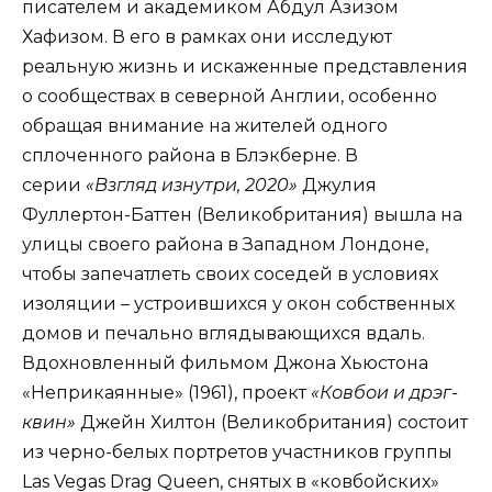
писателем и академиком Абдул Азизом
Хафизом. В его в рамках они исследуют
реальную жизнь и искаженные представления
о сообществах в северной Англии, особенно
обращая внимание на жителей одного
сплоченного района в Блэкберне. В
серии
«Взгляд изнутри, 2020»
Джулия
Фуллертон-Баттен (Великобритания) вышла на
улицы своего района в Западном Лондоне,
чтобы запечатлеть своих соседей в условиях
изоляции – устроившихся у окон собственных
домов и печально вглядывающихся вдаль.
Вдохновленный фильмом Джона Хьюстона
«Неприкаянные» (1961), проект
«Ковбои и дрэг-
квин»
Джейн Хилтон (Великобритания) состоит
из черно-белых портретов участников группы
Las Vegas Drag Queen, снятых в «ковбойских»