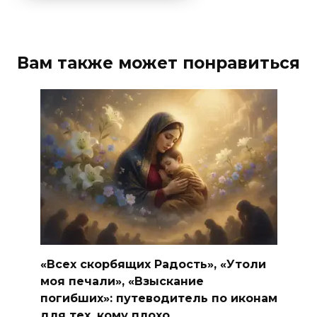
Вам также может понравиться
«Всех скорбящих Радость», «Утоли
моя печали», «Взыскание
погибших»: путеводитель по иконам
для тех, кому плохо