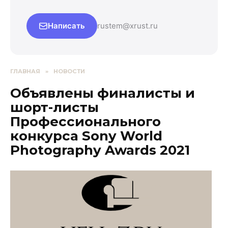
Написать
rustem@xrust.ru
ГЛАВНАЯ
»
НОВОСТИ
Объявлены финалисты и
шорт-листы
Профессионального
конкурса Sony World
Photography Awards 2021