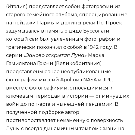
(Италия) представляет собой фотографии из
старого семейного альбома, спроецированные
на пейзажи Пармы и долины реки По. Проект
задумывался в память о дяде Буссолати,
который сам был увлеченным фотографом и
трагически покончил с собой в 1942 году. В
серии «
Заново открытая Луна
» Марка
Гамильтона Грючи (Великобритания)
представлены ранее неопубликованные
фотографии миссий Apolloиз NASA и JPL,
вместе с фотографиями, относящимися к
ключевым периодам в истории — от минувших
войн до поп-арта и нынешней пандемии. В
полученной подборке автор
противопоставляет неизменную поверхность
Луны с всегда динамичным темпом жизни на