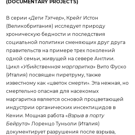
(
DOCUMENTARY
PROJECTS
)
В серии
«Дети Тэтчер»
, Крейг Истон
(Великобритания) исследует природу
хроническую бедности и последствия
социальной политики сменяющих друг друга
правительств на примере трех поколений
одной семьи, живущей на севере Англии.
Цикл
«Убийственная маргаритка»
Вито Фуско
(Италия) посвящен пиретруму, также
известному как «цветок смерти». Эта нежная, но
смертельно опасная для насекомых
маргаритка является основой процветающей
индустрии органических инсектицидов в
Кении. Мощная работа «
Взрыв в порту
Бейрута
» Лоренцо Туньоли (Италия)
документирует разрушения после взрыва,