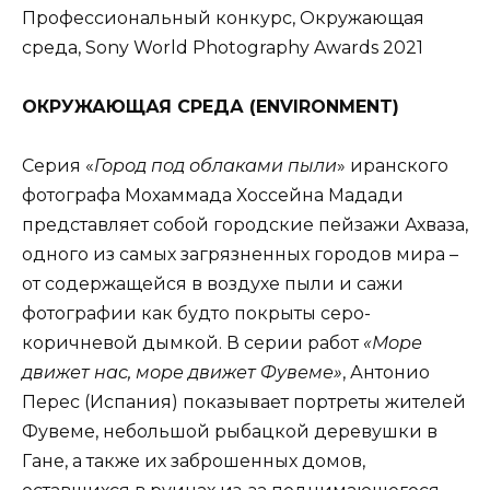
Профессиональный конкурс, Окружающая
среда, Sony World Photography Awards 2021
ОКРУЖАЮЩАЯ СРЕДА (
ENVIRONMENT
)
Серия «
Город под облаками пыли
» иранского
фотографа Мохаммада Хоссейна Мадади
представляет собой городские пейзажи Ахваза,
одного из самых загрязненных городов мира –
от содержащейся в воздухе пыли и сажи
фотографии как будто покрыты серо-
коричневой дымкой. В серии работ
«Море
движет нас, море движет Фувеме»
, Антонио
Перес (Испания) показывает портреты жителей
Фувеме, небольшой рыбацкой деревушки в
Гане, а также их заброшенных домов,