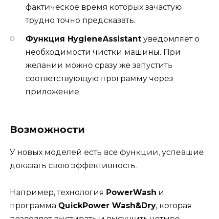
фактическое время которых зачастую
трудно точно предсказать.
Функция HygieneAssistant
уведомляет о
необходимости чистки машины. При
желании можно сразу же запустить
соответствующую программу через
приложение.
Возможности
У новых моделей есть все функции, успевшие
доказать свою эффективность.
Например, технология
PowerWash
и
программа
QuickPower Wash&Dry
, которая
позволяет выстирать и высушить четыре