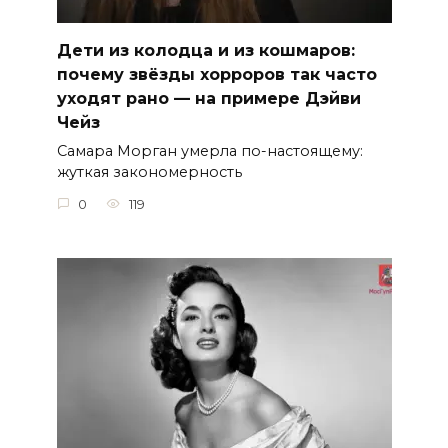
Дети из колодца и из кошмаров:
почему звёзды хорроров так часто
уходят рано — на примере Дэйви
Чейз
Самара Морган умерла по-настоящему:
жуткая закономерность
0
119