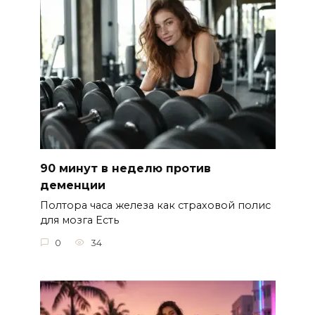
90 минут в неделю против
деменции
Полтора часа железа как страховой полис
для мозга Есть
0
34