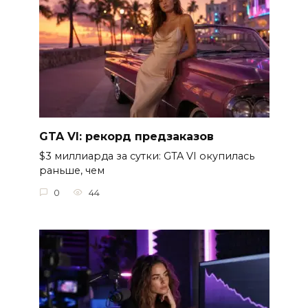
GTA VI: рекорд предзаказов
$3 миллиарда за сутки: GTA VI окупилась
раньше, чем
0
44