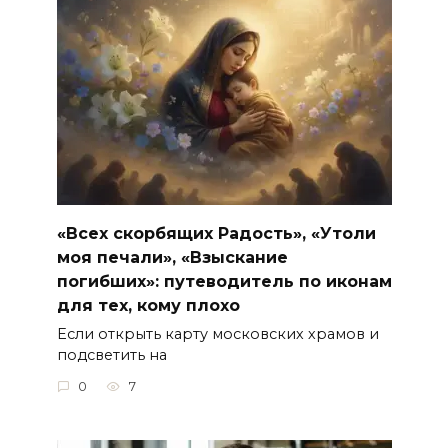
«Всех скорбящих Радость», «Утоли
моя печали», «Взыскание
погибших»: путеводитель по иконам
для тех, кому плохо
Если открыть карту московских храмов и
подсветить на
0
7