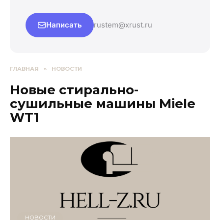
Написать
rustem@xrust.ru
ГЛАВНАЯ
»
НОВОСТИ
Новые стирально-
сушильные машины Miele
WT1
НОВОСТИ