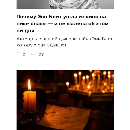
Почему Энн Блит ушла из кино на
пике славы — и не жалела об этом
ни дня
Ангел, сыгравший дьявола: тайна Энн Блит,
которую разгадывают
0
108