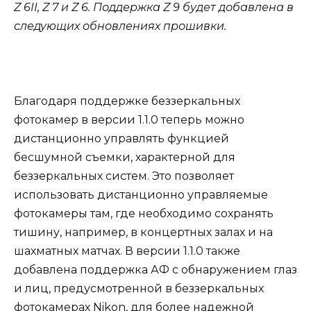
Z 6II, Z 7 и Z 6. Поддержка Z 9 будет добавлена в
следующих обновлениях прошивки.
Благодаря поддержке беззеркальных
фотокамер в версии 1.1.0 теперь можно
дистанционно управлять функцией
бесшумной съемки, характерной для
беззеркальных систем. Это позволяет
использовать дистанционно управляемые
фотокамеры там, где необходимо сохранять
тишину, например, в концертных залах и на
шахматных матчах. В версии 1.1.0 также
добавлена поддержка АФ с обнаружением глаз
и лиц, предусмотренной в беззеркальных
фотокамерах Nikon, для более надежной