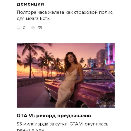
деменции
Полтора часа железа как страховой полис
для мозга Есть
0
39
GTA VI: рекорд предзаказов
$3 миллиарда за сутки: GTA VI окупилась
раньше, чем