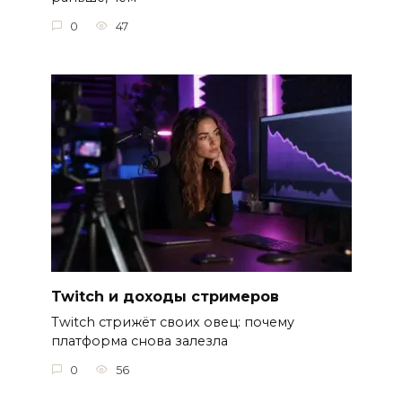
0
47
Twitch и доходы стримеров
Twitch стрижёт своих овец: почему
платформа снова залезла
0
56