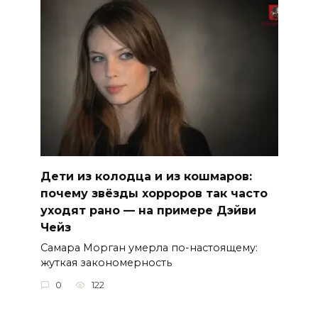
Дети из колодца и из кошмаров:
почему звёзды хорроров так часто
уходят рано — на примере Дэйви
Чейз
Самара Морган умерла по-настоящему:
жуткая закономерность
0
122