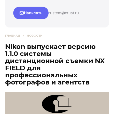
Написать
rustem@xrust.ru
ГЛАВНАЯ
»
НОВОСТИ
Nikon выпускает версию
1.1.0 системы
дистанционной съемки NX
FIELD для
профессиональных
фотографов и агентств