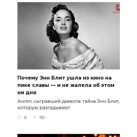
Почему Энн Блит ушла из кино на
пике славы — и не жалела об этом
ни дня
Ангел, сыгравший дьявола: тайна Энн Блит,
которую разгадывают
0
110