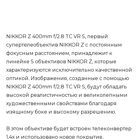
NIKKOR Z 400mm f/2.8 TC VR S, первый
супертелеобъектив NIKKOR Z с постоянным
фокусным расстоянием, принадлежит к
линейке S объективов NIKKOR Z, которые
характеризуются исключительно качественной
оптикой. Изображения, созданные с помощью
NIKKOR Z 400mm f/2.8 TC VR S, будут обладать
высокой реалистичностью и великолепными
художественными свойствами благодаря
изящному боке и высокому разрешению.
В этом объективе будет встроен телеконвертер
1,4х и использовано новое покрытие,