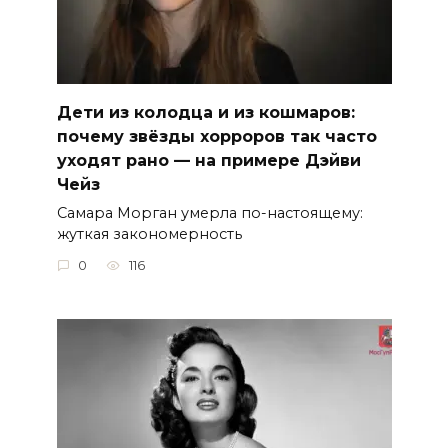
Дети из колодца и из кошмаров:
почему звёзды хорроров так часто
уходят рано — на примере Дэйви
Чейз
Самара Морган умерла по-настоящему:
жуткая закономерность
0
116