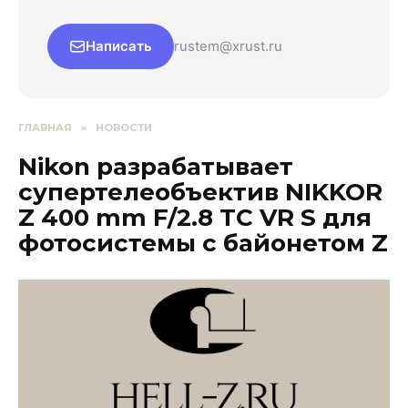
Написать
rustem@xrust.ru
ГЛАВНАЯ
»
НОВОСТИ
Nikon разрабатывает
супертелеобъектив NIKKOR
Z 400 mm F/2.8 TC VR S для
фотосистемы с байонетом Z