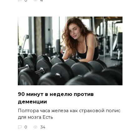
0
4
90 минут в неделю против
деменции
Полтора часа железа как страховой полис
для мозга Есть
0
34