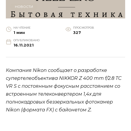
НОВОСТИ
НА ЧТЕНИЕ
ПРОСМОТРОВ
1 мин
327
ОПУБЛИКОВАНО
16.11.2021
Компания Nikon сообщает о разработке
супертелеобъектива NIKKOR Z 400 mm f/2.8 TC
VR S с постоянным фокусным расстоянием со
встроенным телеконвертером 1,4х для
полнокадровых беззеркальных фотокамер
Nikon (формата FX) с байонетом Z.