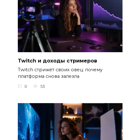
Twitch и доходы стримеров
Twitch стрижёт своих овец: почему
платформа снова залезла
0
53