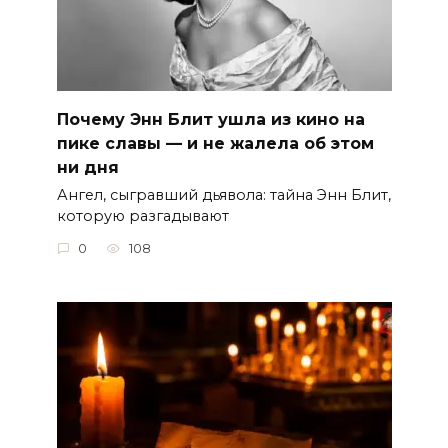
Почему Энн Блит ушла из кино на
пике славы — и не жалела об этом
ни дня
Ангел, сыгравший дьявола: тайна Энн Блит,
которую разгадывают
0
108