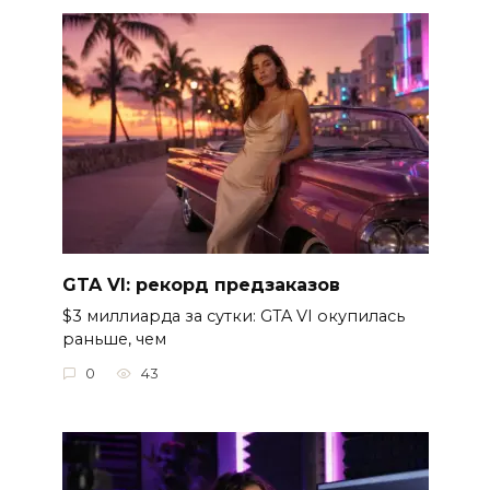
GTA VI: рекорд предзаказов
$3 миллиарда за сутки: GTA VI окупилась
раньше, чем
0
43