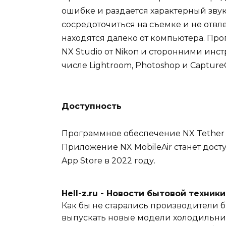
ошибке и раздается характерный звук
сосредоточиться на съемке и не отвл
находятся далеко от компьютера. Пр
NX Studio от Nikon и сторонними инс
числе Lightroom, Photoshop и Captur
Доступность
Программное обеспечение NX Tether м
Приложение NX MobileAir станет дост
App Store в 2022 году.
Hell-z.ru - Новости бытовой техник
Как бы не старались производители б
выпускать новые модели холодильник