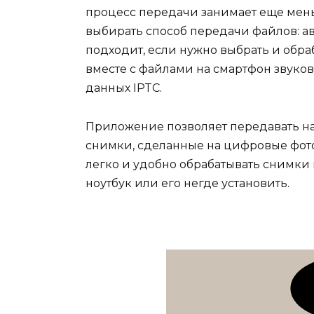
процесс передачи занимает еще мень
выбирать способ передачи файлов: а
подходит, если нужно выбрать и обр
вместе с файлами на смартфон звуко
данных IPTC.
Приложение позволяет передавать на
снимки, сделанные на цифровые фот
легко и удобно обрабатывать снимки н
ноутбук или его негде установить.