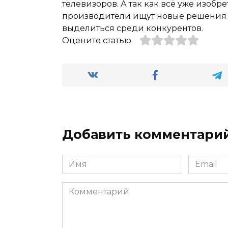
телевизоров. А так как всё уже изобре
производители ищут новые решения и
выделиться среди конкурентов.
Оцените статью
Добавить комментари
Имя
Email
*
*
Комментарий