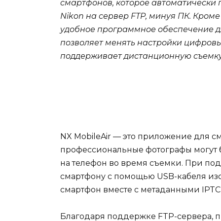
смартфонов, которое автоматически
Nikon на сервер FTP, минуя ПК. Кроме
удобное программное обеспечение дл
позволяет менять настройки цифровы
поддерживает дистанционную съемку
NX MobileAir — это приложение для с
профессиональные фотографы могут 
на телефон во время съемки. При п
смартфону с помощью USB-кабеля из
смартфон вместе с метаданными IPTC
Благодаря поддержке FTP-сервера, 