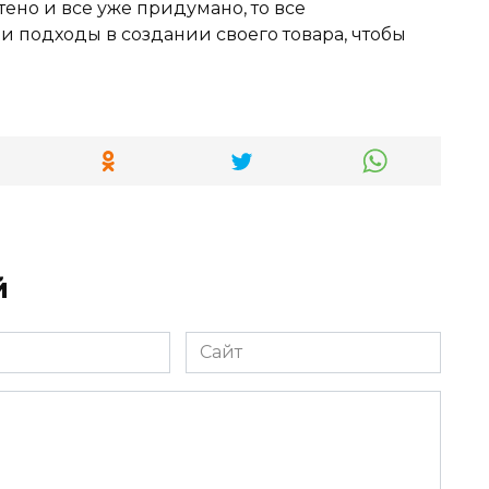
тено и все уже придумано, то все
 подходы в создании своего товара, чтобы
й
Сайт