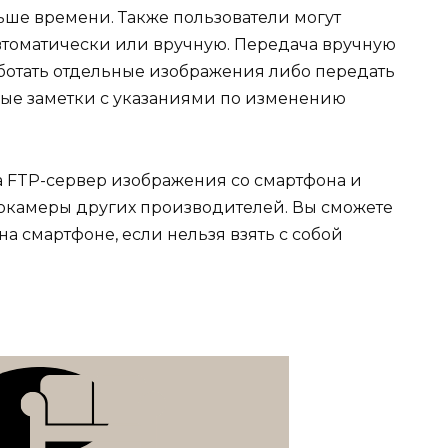
ше времени. Также пользователи могут
втоматически или вручную. Передача вручную
аботать отдельные изображения либо передать
вые заметки с указаниями по изменению
 FTP-сервер изображения со смартфона и
окамеры других производителей. Вы сможете
а смартфоне, если нельзя взять с собой