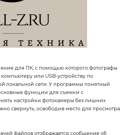
чение для ПК, с помощью которого фотографы
к компьютеру или USB-устройству по
ой локальной сети. У программы понятный
основные функции для съемки с
нять настройки фотокамеры без лишних
но свернуть, освободив место для просмотра
ачей файлов отображается сообщение об