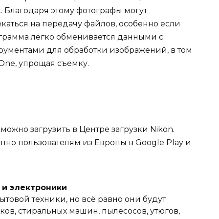
. Благодаря этому фотографы могут
екаться на передачу файлов, особенно если
ограмма легко обменивается данными с
трументами для обработки изображений, в том
eOne, упрощая съемку.
ожно загрузить в Центре загрузки Nikon.
упно пользователям из Европы в Google Play и
и и электроники
ытовой техники, но всё равно они будут
ов, стиральных машин, пылесосов, утюгов,