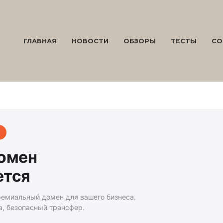
ГЛАВНАЯ
НОВОСТИ
ОБЗОРЫ
ТЕСТЫ
СО
домен
ется
ремиальный домен для вашего бизнеса.
а, безопасный трансфер.