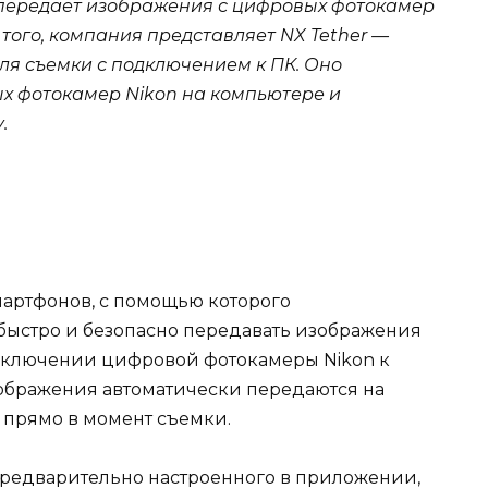
 передает изображения с цифровых фотокамер
 того, компания представляет NX Tether —
я съемки с подключением к ПК. Оно
х фотокамер Nikon на компьютере и
.
мартфонов, с помощью которого
быстро и безопасно передавать изображения
одключении цифровой фотокамеры Nikon к
ображения автоматически передаются на
 прямо в момент съемки.
предварительно настроенного в приложении,