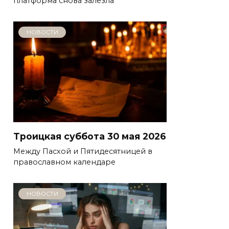
платформа снова залезла
НОВОСТИ
Троицкая суббота 30 мая 2026
Между Пасхой и Пятидесятницей в
православном календаре
НОВОСТИ