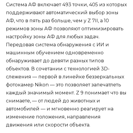
Система АФ включает 493 точки, 405 из которых
поддерживают автоматический выбор зоны
АФ, что в пять раз больше, чем у Z 7II, а 10
режимов зоны АФ позволяют оптимизировать
настройку зоны АФ для любых задач.
Передовая система обнаружения с ИИ и
машинным обучением одновременно
обнаруживает до девяти разных типов
объектов. В сочетании с технологией 3D-
слежения — первой в линейке беззеркальных
фотокамер Nikon — это позволяет запечатлеть
каждый значимый момент. Z 9 понимает что вы
снимаете, — от людей до животных и
автомобилей — и мгновенно реагирует на
изменение положения, направления
движения или скорости объекта.