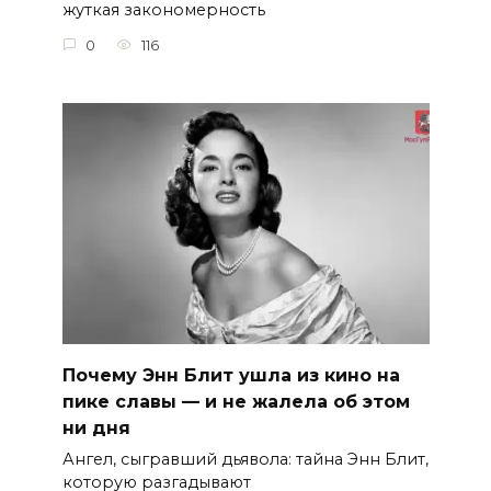
жуткая закономерность
0
116
Почему Энн Блит ушла из кино на
пике славы — и не жалела об этом
ни дня
Ангел, сыгравший дьявола: тайна Энн Блит,
которую разгадывают