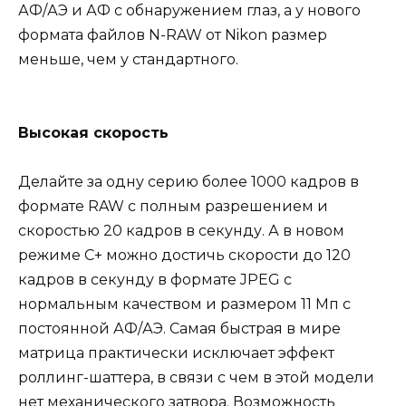
АФ/АЭ и АФ с обнаружением глаз, а у нового
формата файлов N-RAW от Nikon размер
меньше, чем у стандартного.
Высокая скорость
Делайте за одну серию более 1000 кадров в
формате RAW с полным разрешением и
скоростью 20 кадров в секунду. А в новом
режиме C+ можно достичь скорости до 120
кадров в секунду в формате JPEG с
нормальным качеством и размером 11 Мп с
постоянной АФ/АЭ. Самая быстрая в мире
матрица практически исключает эффект
роллинг-шаттера, в связи с чем в этой модели
нет механического затвора. Возможность