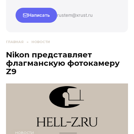
Написать
rustem@xrust.ru
ГЛАВНАЯ
»
НОВОСТИ
Nikon представляет
флагманскую фотокамеру
Z9
НОВОСТИ