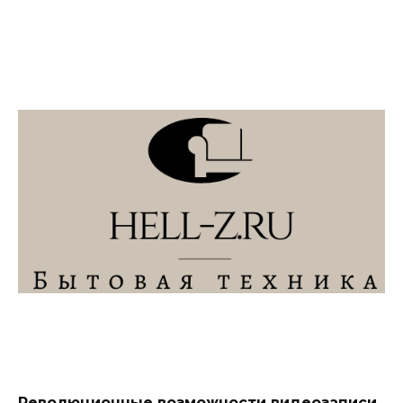
Революционные возможности видеозаписи