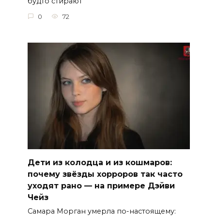
будто стирают
0
72
Дети из колодца и из кошмаров:
почему звёзды хорроров так часто
уходят рано — на примере Дэйви
Чейз
Самара Морган умерла по-настоящему: