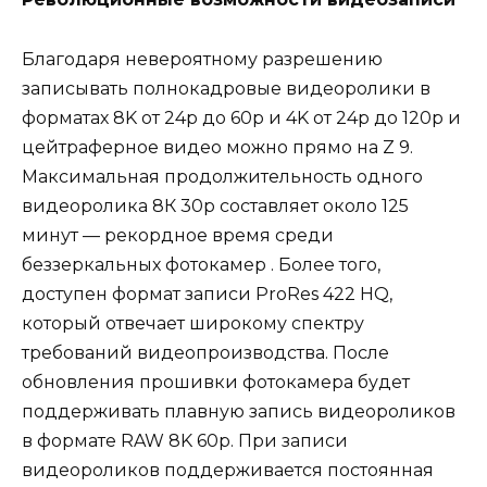
Благодаря невероятному разрешению
записывать полнокадровые видеоролики в
форматах 8K от 24p до 60p и 4K от 24p до 120p и
цейтраферное видео можно прямо на Z 9.
Максимальная продолжительность одного
видеоролика 8К 30p составляет около 125
минут — рекордное время среди
беззеркальных фотокамер . Более того,
доступен формат записи ProRes 422 HQ,
который отвечает широкому спектру
требований видеопроизводства. После
обновления прошивки фотокамера будет
поддерживать плавную запись видеороликов
в формате RAW 8K 60p. При записи
видеороликов поддерживается постоянная