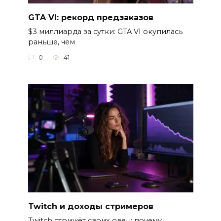
GTA VI: рекорд предзаказов
$3 миллиарда за сутки: GTA VI окупилась
раньше, чем
0
41
Twitch и доходы стримеров
Twitch стрижёт своих овец: почему