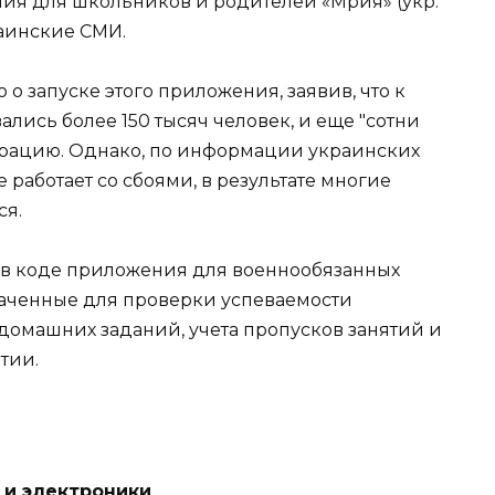
ия для школьников и родителей «Мрия» (укр.
раинские СМИ.
о запуске этого приложения, заявив, что к
ались более 150 тысяч человек, и еще "сотни
страцию. Однако, по информации украинских
 работает со сбоями, в результате многие
ся.
 в коде приложения для военнообязанных
аченные для проверки успеваемости
домашних заданий, учета пропусков занятий и
тии.
и и электроники