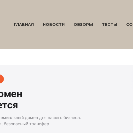
ГЛАВНАЯ
НОВОСТИ
ОБЗОРЫ
ТЕСТЫ
СО
домен
ется
ремиальный домен для вашего бизнеса.
а, безопасный трансфер.