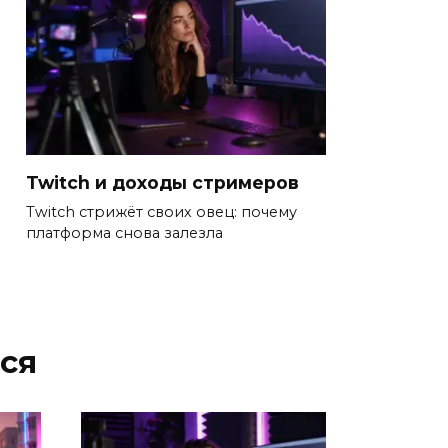
Twitch и доходы стримеров
Twitch стрижёт своих овец: почему
платформа снова залезла
ся