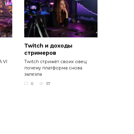
Twitch и доходы
стримеров
A VI
Twitch стрижёт своих овец:
почему платформа снова
залезла
0
57