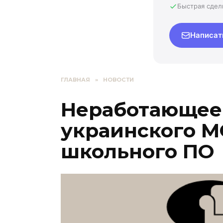
Быстрая сдел
Написат
ГЛАВНАЯ
»
НОВОСТИ
Неработающее
украинского М
школьного ПО