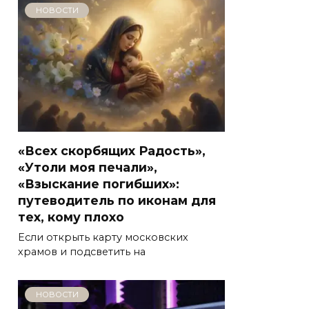
НОВОСТИ
«Всех скорбящих Радость»,
«Утоли моя печали»,
«Взыскание погибших»:
путеводитель по иконам для
тех, кому плохо
Если открыть карту московских
храмов и подсветить на
НОВОСТИ