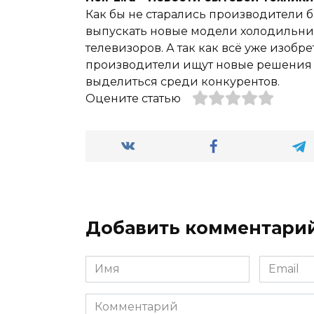
Как бы не старались производители б
выпускать новые модели холодильник
телевизоров. А так как всё уже изобре
производители ищут новые решения и
выделиться среди конкурентов.
Оцените статью
Добавить комментари
Имя
Email
*
*
Комментарий