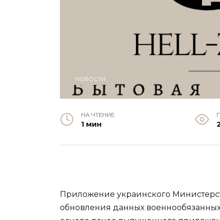
НОВОСТИ
НА ЧТЕНИЕ
1 мин
Приложение украинского Министерст
обновления данных военнообязанных,