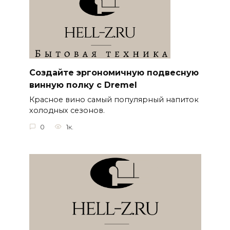
Создайте эргономичную подвесную
винную полку с Dremel
Красное вино самый популярный напиток
холодных сезонов.
0
1к.