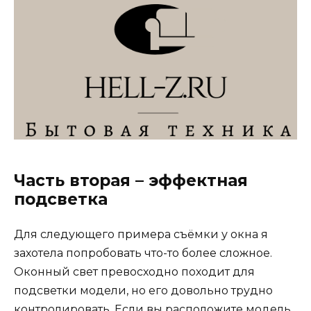
Часть вторая – эффектная
подсветка
Для следующего примера съёмки у окна я
захотела попробовать что-то более сложное.
Оконный свет превосходно походит для
подсветки модели, но его довольно трудно
контролировать. Если вы расположите модель