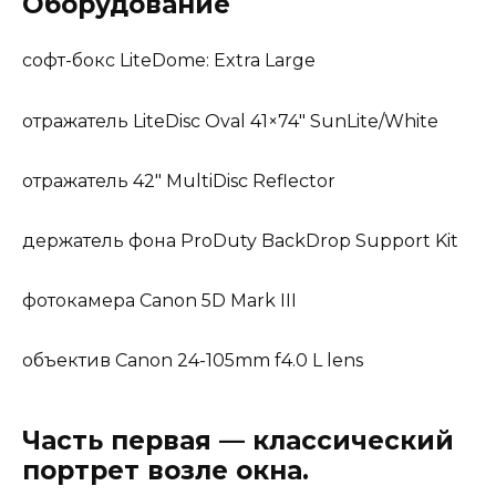
Оборудование
софт-бокс LiteDome: Extra Large
отражатель LiteDisc Oval 41×74″ SunLite/White
отражатель 42″ MultiDisc Reflector
держатель фона ProDuty BackDrop Support Kit
фотокамера Canon 5D Mark III
объектив Canon 24-105mm f4.0 L lens
Часть первая — классический
портрет возле окна.