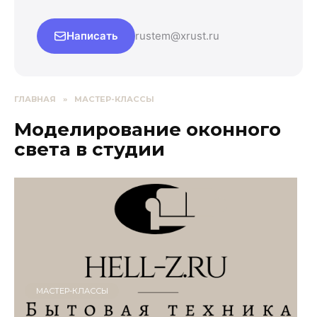
Написать
rustem@xrust.ru
ГЛАВНАЯ
»
МАСТЕР-КЛАССЫ
Моделирование оконного
света в студии
МАСТЕР-КЛАССЫ