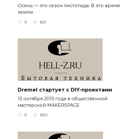
Осень — это сезон листопада. В это время
землю
0
821
Dremel стартует с DIY-проектами
15 октября 2015 года в общественной
мастерской MAKERSPACE
0
690