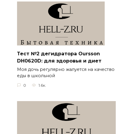
Тест №2 дегидратора Oursson
DH0620D: для здоровья и диет
Моя дочь регулярно жалуется на качество
еды в школьной
0
1.6к.