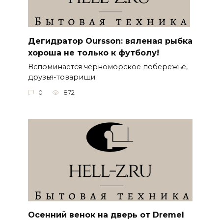
Дегидратор Oursson: вяленая рыбка
хороша не только к футболу!
Вспоминается черноморское побережье,
друзья-товарищи
0
872
Осенний венок на дверь от Dremel