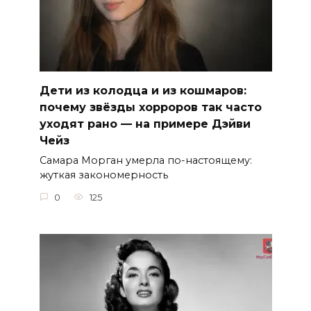
Дети из колодца и из кошмаров:
почему звёзды хорроров так часто
уходят рано — на примере Дэйви
Чейз
Самара Морган умерла по-настоящему:
жуткая закономерность
0
125