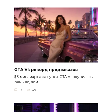
GTA VI: рекорд предзаказов
$3 миллиарда за сутки: GTA VI окупилась
раньше, чем
0
49