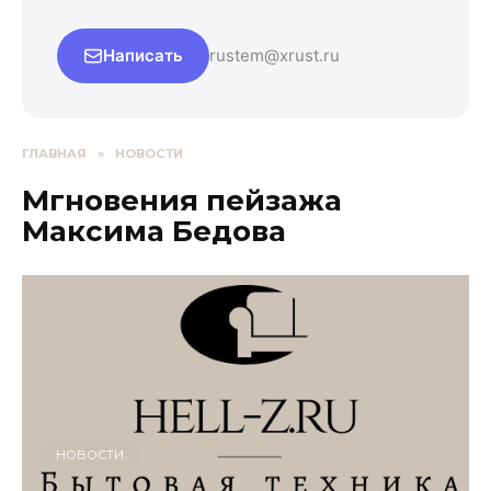
Написать
rustem@xrust.ru
ГЛАВНАЯ
»
НОВОСТИ
Мгновения пейзажа
Максима Бедова
НОВОСТИ