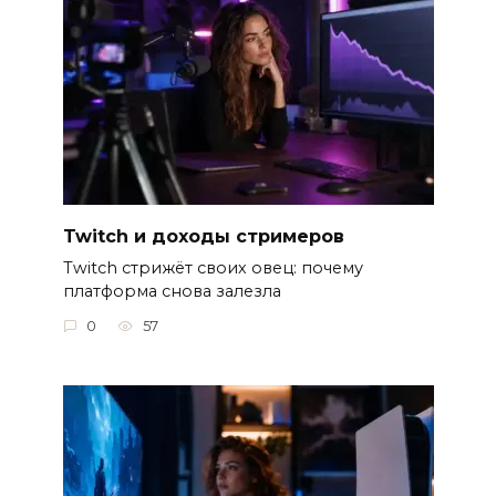
Twitch и доходы стримеров
Twitch стрижёт своих овец: почему
платформа снова залезла
0
57