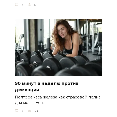
0
12
90 минут в неделю против
деменции
Полтора часа железа как страховой полис
для мозга Есть
0
39