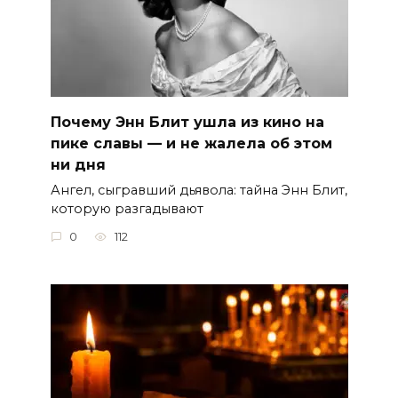
Почему Энн Блит ушла из кино на
пике славы — и не жалела об этом
ни дня
Ангел, сыгравший дьявола: тайна Энн Блит,
которую разгадывают
0
112