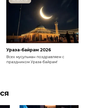
НОВОСТИ
Ураза-байрам 2026
Всех мусульман поздравляем с
праздником Ураза-байрам!
ся