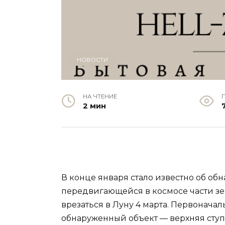
НОВОСТИ
НА ЧТЕНИЕ
2 мин
В конце января стало известно об о
передвигающейся в космосе части зе
врезаться в Луну 4 марта. Первонача
обнаруженный объект — верхняя ступ