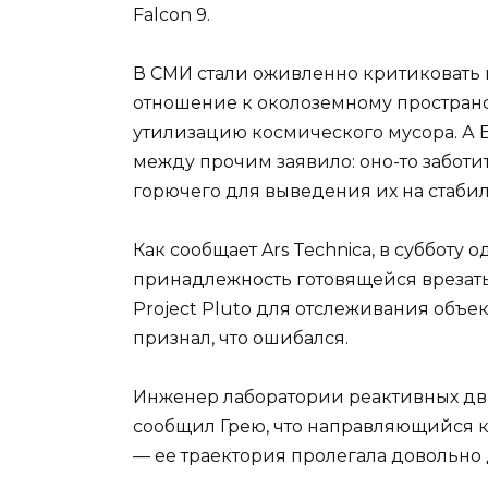
Falcon 9.
В СМИ стали оживленно критиковать 
отношение к околоземному пространс
утилизацию космического мусора. А 
между прочим заявило: оно-то заботитс
горючего для выведения их на стаби
Как сообщает Ars Technica, в субботу
принадлежность готовящейся врезать
Project Pluto для отслеживания объе
признал, что ошибался.
Инженер лаборатории реактивных дв
сообщил Грею, что направляющийся к 
— ее траектория пролегала довольно 