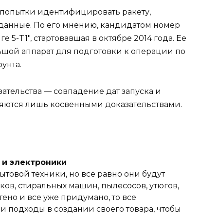
 попытки идентифицировать ракету,
данные. По его мнению, кандидатом номер
 5-T1", стартовавшая в октябре 2014 года. Ее
ьшой аппарат для подготовки к операции по
унта.
зательства — совпадение дат запуска и
ляются лишь косвенными доказательствами.
и и электроники
ытовой техники, но всё равно они будут
ов, стиральных машин, пылесосов, утюгов,
тено и все уже придумано, то все
 подходы в создании своего товара, чтобы