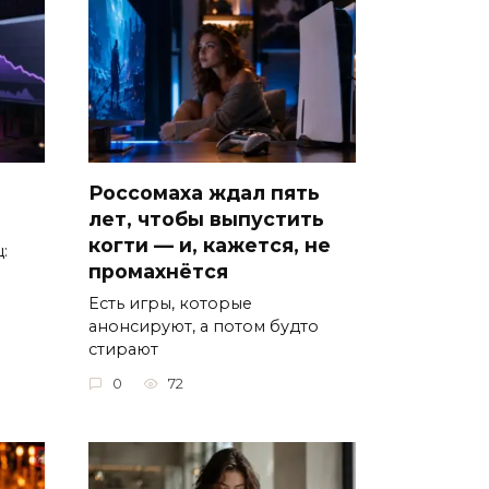
Россомаха ждал пять
лет, чтобы выпустить
когти — и, кажется, не
:
промахнётся
Есть игры, которые
анонсируют, а потом будто
стирают
0
72