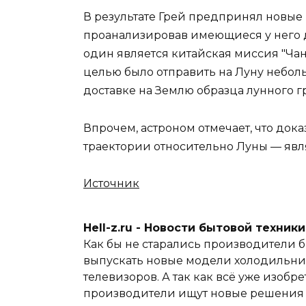
В результате Грей предпринял новые
проанализировав имеющиеся у него 
один является китайская миссия "Чанге
целью было отправить на Луну небол
доставке на Землю образца лунного гр
Впрочем, астроном отмечает, что дока
траектории относительно Луны — яв
Источник
Hell-z.ru - Новости бытовой техник
Как бы не старались производители б
выпускать новые модели холодильник
телевизоров. А так как всё уже изобре
производители ищут новые решения и