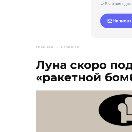
Быстрая сдел
Написат
ГЛАВНАЯ
»
НОВОСТИ
Луна скоро по
«ракетной бом