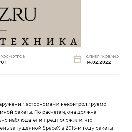
ПРОСМОТРОВ
ОПУБЛИКОВАНО
701
14.02.2022
бнаружении астрономами неконтролируемо
мной ракеты. По расчетам, она должна
льно наблюдатели предположили, что
ень запущенной SpaceX в 2015-м году ракеты