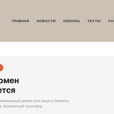
ГЛАВНАЯ
НОВОСТИ
ОБЗОРЫ
ТЕСТЫ
СО
домен
ется
ремиальный домен для вашего бизнеса.
а, безопасный трансфер.