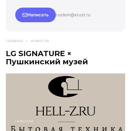
Написать
rustem@xrust.ru
ГЛАВНАЯ
»
НОВОСТИ
LG SIGNATURE ×
Пушкинский музей
НОВОСТИ