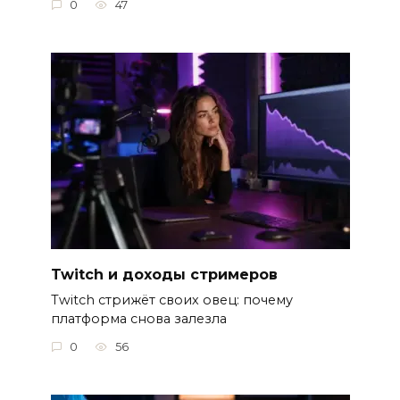
0
47
Twitch и доходы стримеров
Twitch стрижёт своих овец: почему
платформа снова залезла
0
56