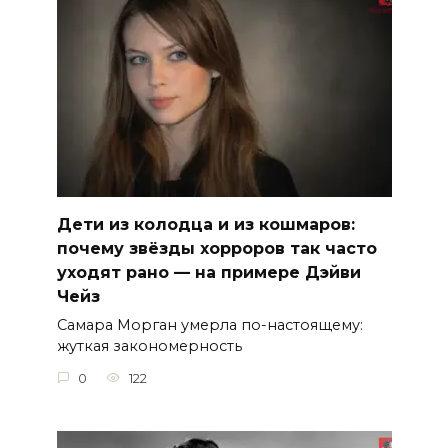
Дети из колодца и из кошмаров:
почему звёзды хорроров так часто
уходят рано — на примере Дэйви
Чейз
Самара Морган умерла по-настоящему:
жуткая закономерность
0
122