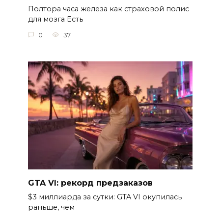
Полтора часа железа как страховой полис
для мозга Есть
0
37
GTA VI: рекорд предзаказов
$3 миллиарда за сутки: GTA VI окупилась
раньше, чем