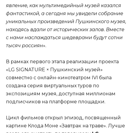
явление, как мультимедийный музей казался
фантастикой, а сегодня мы увидели собрание
уникальных произведений Пушкинского музея,
находясь вдали от исторических залов. Вместе
с нами наслаждаться шедеврами будут сотни
тысяч россиян
».
В рамках первого этапа реализации проекта
«LG SIGNATURE × Пушкинский музей»
совместно с онлайн-кинотеатром IVI была
создана серия виртуальных туров по
экспозициям музея, доступная миллионам
подписчиков на платформе площадки.
Цикл фильмов открыл эпизод, посвященный
картине Клода Моне «Завтрак на траве». Лучше