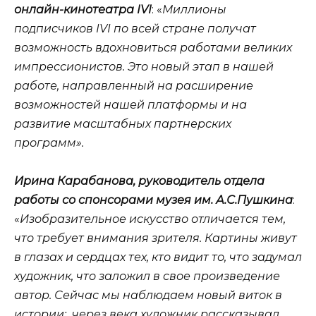
онлайн-кинотеатра
IVI
: «
Миллионы
подписчиков IVI по всей стране получат
возможность вдохновиться работами великих
импрессионистов. Это новый этап в нашей
работе, направленный на расширение
возможностей нашей платформы и на
развитие масштабных партнерских
программ».
Ирина Карабанова, руководитель отдела
работы со спонсорами музея им. А.С.Пушкина
:
«
Изобразительное искусство отличается тем,
что требует внимания зрителя. Картины живут
в глазах и сердцах тех, кто видит то, что задумал
художник, что заложил в свое произведение
автор. Сейчас мы наблюдаем новый виток в
истории: через века художник рассказывал