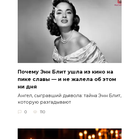
Почему Энн Блит ушла из кино на
пике славы — и не жалела об этом
ни дня
Ангел, сыгравший дьявола: тайна Энн Блит,
которую разгадывают
0
110