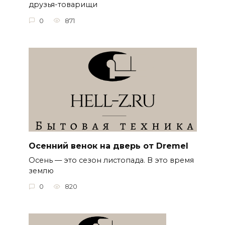
друзья-товарищи
0
871
Осенний венок на дверь от Dremel
Осень — это сезон листопада. В это время
землю
0
820