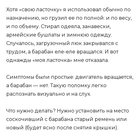
Хотя «свою ласточку» я использовал обычно по
назначению, но грузил ее по полной: и по весу,
и по объему. Стирал одеяла, занавески,
армейские бушлаты и зимнюю одежду.
Случалось, загрузочный люк закрывался с
трудом, а барабан еле-еле вращался. И вот
однажды «моя ласточка» мне отказала.
Симптомы были простые: двигатель вращается,
а барабан — нет. Такую поломку легко
распознать визуально и на слух.
Что нужно делать? Нужно установить на место
соскочивший с барабана старый ремень или
новый (будет ясно после снятия крышки).