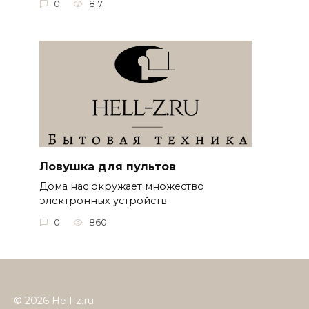
0
817
Ловушка для пультов
Дома нас окружает множество
электронных устройств
0
860
© 2026 Hell-z.ru