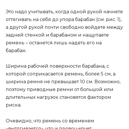
Это надо учитывать, когда одной рукой начнете
оттягивать на себя до упора барабан (см. рис. 1),
а другой рукой почти свободно войдете между
задней стенкой и барабаном и нащупаете
ремень – останется лишь надеть его на
барабан.
Ширина рабочей поверхности барабана, с
которой соприкасается ремень, более 5 см, а
ширина ремня не превышает 10 см. Возможно,
поэтому приводные ремни от большой или
длительных нагрузок становятся фактором
риска.
Очевидно, что ремень со временем
«вытягивается», что и провоцирует