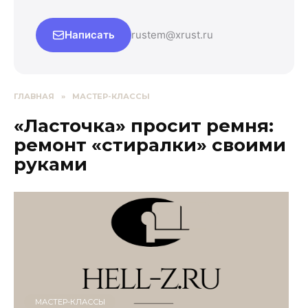
Написать
rustem@xrust.ru
ГЛАВНАЯ
»
МАСТЕР-КЛАССЫ
«Ласточка» просит ремня:
ремонт «стиралки» своими
руками
МАСТЕР-КЛАССЫ