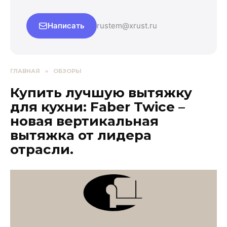
Написать
rustem@xrust.ru
ГЛАВНАЯ
»
ОБЗОРЫ
Купить лучшую вытяжку
для кухни: Faber Twice –
новая вертикальная
вытяжка от лидера
отрасли.