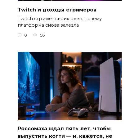
Twitch и доходы стримеров
Twitch стрижёт своих овец: почему
платформа снова залезла
0
56
Россомаха ждал пять лет, чтобы
выпустить когти — и, кажется, не