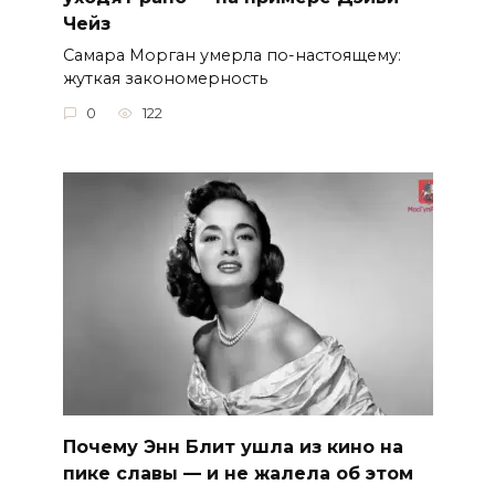
Чейз
Самара Морган умерла по-настоящему:
жуткая закономерность
0
122
Почему Энн Блит ушла из кино на
пике славы — и не жалела об этом