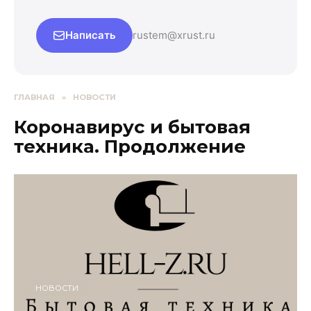
Написать
rustem@xrust.ru
ГЛАВНАЯ
»
НОВОСТИ
Коронавирус и бытовая
техника. Продолжение
НОВОСТИ