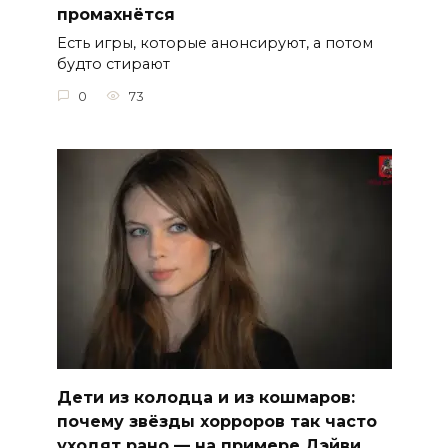
промахнётся
Есть игры, которые анонсируют, а потом
будто стирают
0
73
Дети из колодца и из кошмаров:
почему звёзды хорроров так часто
уходят рано — на примере Дэйви