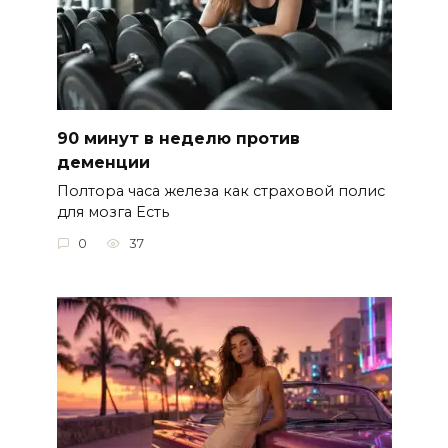
90 минут в неделю против
деменции
Полтора часа железа как страховой полис
для мозга Есть
0
37