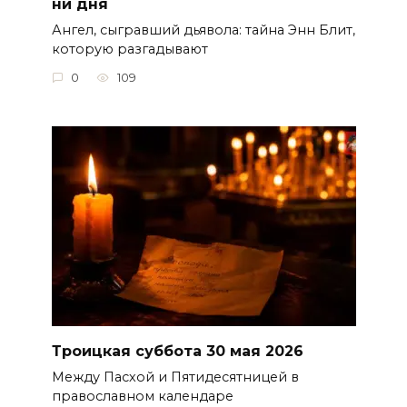
ни дня
Ангел, сыгравший дьявола: тайна Энн Блит,
которую разгадывают
0
109
Троицкая суббота 30 мая 2026
Между Пасхой и Пятидесятницей в
православном календаре