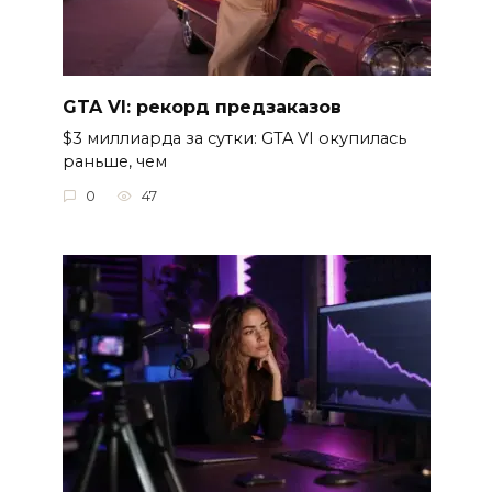
GTA VI: рекорд предзаказов
$3 миллиарда за сутки: GTA VI окупилась
раньше, чем
0
47