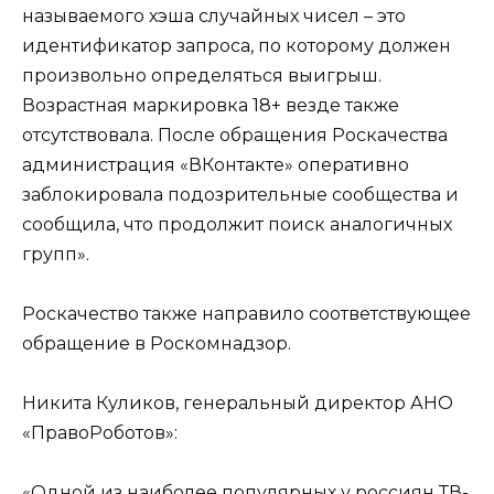
называемого хэша случайных чисел – это
идентификатор запроса, по которому должен
произвольно определяться выигрыш.
Возрастная маркировка 18+ везде также
отсутствовала. После обращения Роскачества
администрация «ВКонтакте» оперативно
заблокировала подозрительные сообщества и
сообщила, что продолжит поиск аналогичных
групп».
Роскачество также направило соответствующее
обращение в Роскомнадзор.
Никита Куликов, генеральный директор АНО
«ПравоРоботов»:
«Одной из наиболее популярных у россиян ТВ-