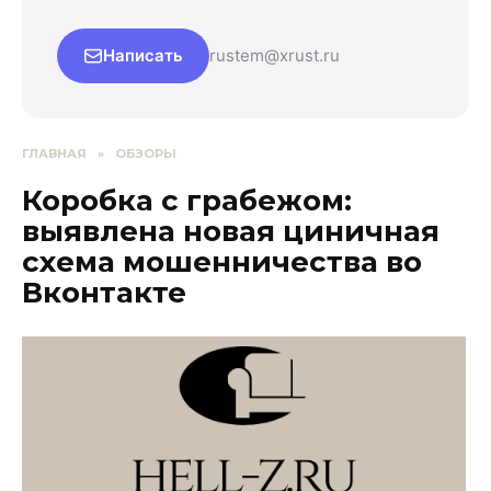
Написать
rustem@xrust.ru
ГЛАВНАЯ
»
ОБЗОРЫ
Коробка с грабежом:
выявлена новая циничная
схема мошенничества во
Вконтакте