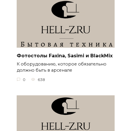
Фотостолы Faxina, Sasimi и BlackMix
К оборудованию, которое обязательно
должно быть в арсенале
0
638