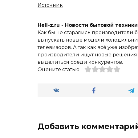
Источник
Hell-z.ru - Новости бытовой техник
Как бы не старались производители б
выпускать новые модели холодильник
телевизоров. А так как всё уже изобре
производители ищут новые решения и
выделиться среди конкурентов.
Оцените статью
Добавить комментари