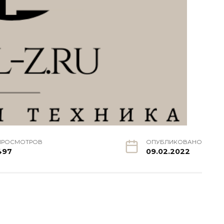
ПРОСМОТРОВ
ОПУБЛИКОВАНО
497
09.02.2022