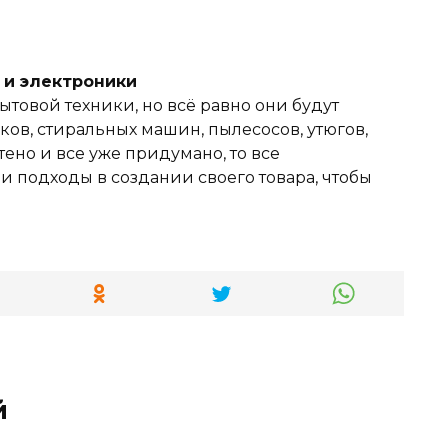
и и электроники
ытовой техники, но всё равно они будут
ов, стиральных машин, пылесосов, утюгов,
тено и все уже придумано, то все
 подходы в создании своего товара, чтобы
й