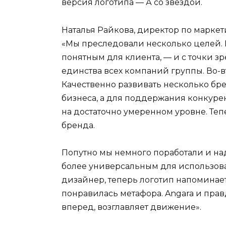
версия логотипа — А со звездой.
Наталья Райкова, директор по маркети
«Мы преследовали несколько целей. 
понятным для клиента, — и с точки зр
единства всех компаний группы. Во-
Качественно развивать несколько бр
бизнеса, а для поддержания конкур
на достаточно умеренном уровне. Те
бренда.
Попутно мы немного поработали и над
более универсальным для использова
дизайнер, теперь логотип напоминает
понравилась метафора. Angara и прав
вперед, возглавляет движение».