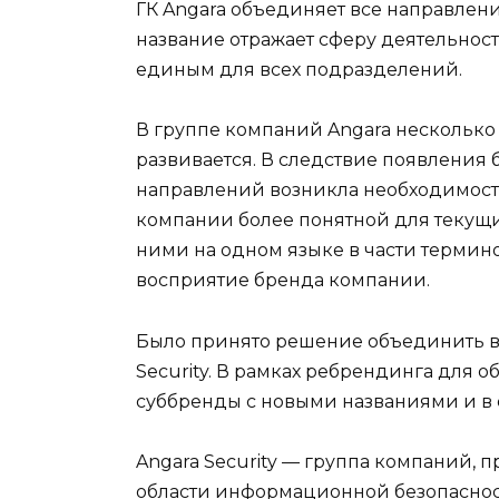
ГК Angara объединяет все направлени
название отражает сферу деятельнос
единым для всех подразделений.
В группе компаний Angara несколько 
развивается. В следствие появления 
направлений возникла необходимост
компании более понятной для текущи
ними на одном языке в части термин
восприятие бренда компании.
Было принято решение объединить в
Security. В рамках ребрендинга для
суббренды с новыми названиями и в 
Angara Security — группа компаний, 
области информационной безопаснос