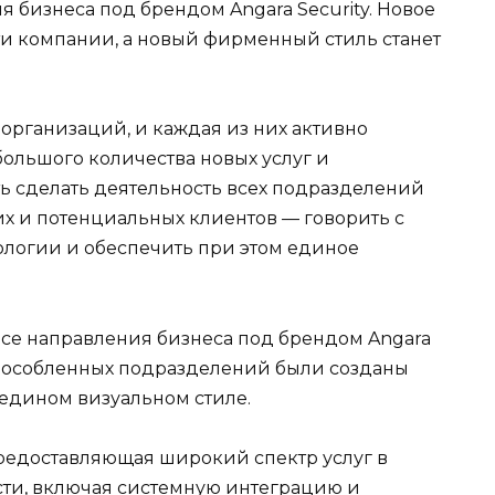
я бизнеса под брендом Angara Security. Новое
ти компании, а новый фирменный стиль станет
организаций, и каждая из них активно
большого количества новых услуг и
ь сделать деятельность всех подразделений
х и потенциальных клиентов — говорить с
ологии и обеспечить при этом единое
се направления бизнеса под брендом Angara
 обособленных подразделений были созданы
едином визуальном стиле.
предоставляющая широкий спектр услуг в
ти, включая системную интеграцию и