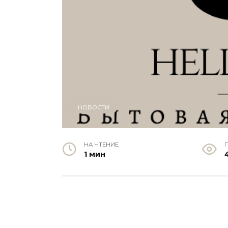
НОВОСТИ
НА ЧТЕНИЕ
1 мин