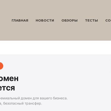
ГЛАВНАЯ
НОВОСТИ
ОБЗОРЫ
ТЕСТЫ
СО
домен
ется
ремиальный домен для вашего бизнеса.
а, безопасный трансфер.