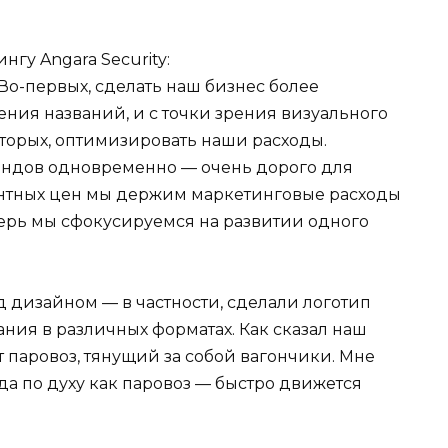
нгу Angara Security:
Во-первых, сделать наш бизнес более
ения названий, и с точки зрения визуального
вторых, оптимизировать наши расходы.
ендов одновременно — очень дорого для
ентных цен мы держим маркетинговые расходы
перь мы сфокусируемся на развитии одного
 дизайном — в частности, сделали логотип
ния в различных форматах. Как сказал наш
 паровоз, тянущий за собой вагончики. Мне
да по духу как паровоз — быстро движется