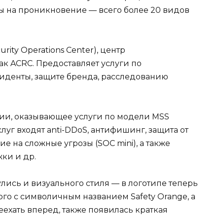
сты на проникновение — всего более 20 видов
ity Operations Center), центр
ак ACRC. Предоставляет услуги по
иденты, защите бренда, расследованию
ии, оказывающее услуги по модели MSS
услуг входят anti-DDoS, антифишинг, защита от
е на сложные угрозы (SOC mini), а также
ки и др.
лись и визуального стиля — в логотипе теперь
го с символичным названием Safety Orange, а
хать вперед, также появилась краткая