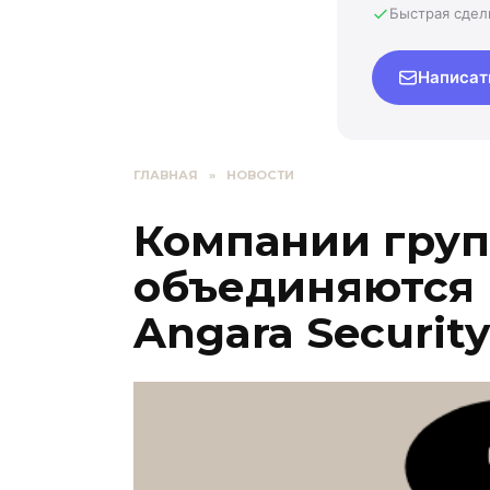
Быстрая сдел
Написат
ГЛАВНАЯ
»
НОВОСТИ
Компании груп
объединяются
Angara Security