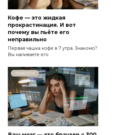
Кофе — это жидкая
прокрастинация. И вот
почему вы пьёте его
неправильно
Первая чашка кофе в 7 утра. Знакомо?
Вы наливаете его
НОВОСТИ
Ваш мозг — это браузер с 300