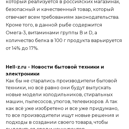
который реализуется в российских магазинах,
безопасный и качественный товар, который
отвечает всем требованиям законодательства.
Кроме того, в данной рыбе содержится
Омега-3, витаминами группы В и D, а
количество белка в 100 г продукта варьируется
от 14% до 17%.
Hell-z.ru - Новости бытовой техники и
электроники
Как бы не старались производители бытовой
техники, но всё равно они будут выпускать
новые модели холодильников, стиральных
машин, пылесосов, утюгов, телевизоров. А так
как всё уже изобретено и все уже придумано,
то все производители ищут новые решения и
подходы в создании своего товара, чтобы