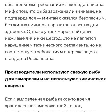
обязательным требованиям законодательства.
Миф о том, что рыба заражена личинками, не
подтвердился — минтай оказался безопасным,
без живых личинок паразитов, опасных для
здоровья. Однако у трех марок найдены
неживые личинки цестод. Это не является
нарушением технического регламента, но не
соответствует требованиям опережающего
стандарта Роскачества.
Производители используют свежую рыбу
для заморозки и не используют химических
веществ
Если выловленная рыба какое-то время
хранилась не замороженной, то под