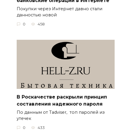
банковские операции в Интернете
Покупки через Интернет давно стали
данностью новой
0
458
В Роскачестве раскрыли принцип
составления надежного пароля
По данным от Tadviser, топ паролей из
утечек
0
433