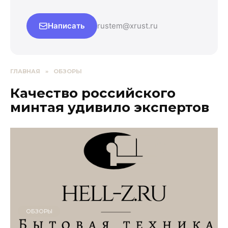
Написать
rustem@xrust.ru
ГЛАВНАЯ
»
ОБЗОРЫ
Качество российского
минтая удивило экспертов
ОБЗОРЫ