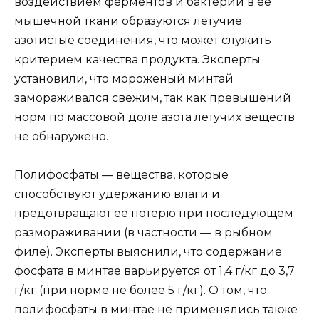
воздействием ферментов и бактерий в ее
мышечной ткани образуются летучие
азотистые соединения, что может служить
критерием качества продукта. Эксперты
установили, что мороженый минтай
замораживался свежим, так как превышений
норм по массовой доле азота летучих веществ
не обнаружено.
Полифосфаты — вещества, которые
способствуют удержанию влаги и
предотвращают ее потерю при последующем
размораживании (в частности — в рыбном
филе). Эксперты выяснили, что содержание
фосфата в минтае варьируется от 1,4 г/кг до 3,7
г/кг (при норме не более 5 г/кг). О том, что
полифосфаты в минтае не применялись также