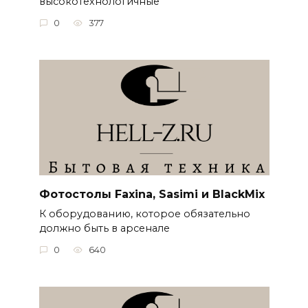
высокотехнологичные
0
377
Фотостолы Faxina, Sasimi и BlackMix
К оборудованию, которое обязательно
должно быть в арсенале
0
640