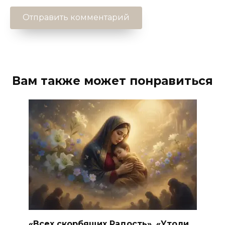
Вам также может понравиться
«Всех скорбящих Радость», «Утоли