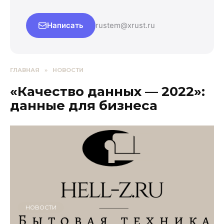
Написать
rustem@xrust.ru
ГЛАВНАЯ
»
НОВОСТИ
«Качество данных — 2022»:
данные для бизнеса
НОВОСТИ