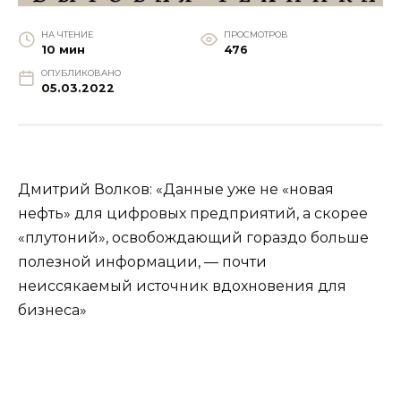
НА ЧТЕНИЕ
ПРОСМОТРОВ
10 мин
476
ОПУБЛИКОВАНО
05.03.2022
Дмитрий Волков: «Данные уже не «новая
нефть» для цифровых предприятий, а скорее
«плутоний», освобождающий гораздо больше
полезной информации, — почти
неиссякаемый источник вдохновения для
бизнеса»