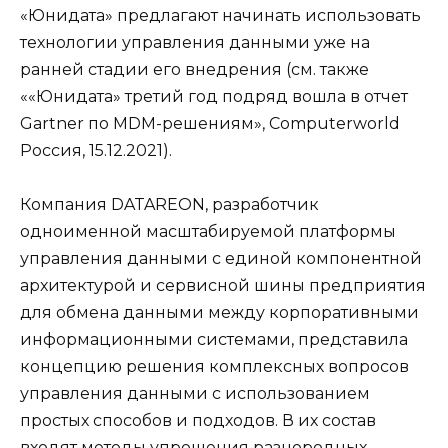
«Юнидата» предлагают начинать использовать
технологии управления данными уже на
ранней стадии его внедрения (см. также
««Юнидата» третий год подряд вошла в отчет
Gartner по MDM-решениям», Computerworld
Россия, 15.12.2021).
Компания DATAREON, разработчик
одноименной масштабируемой платформы
управления данными с единой компонентной
архитектурой и сервисной шины предприятия
для обмена данными между корпоративными
информационными системами, представила
концепцию решения комплексных вопросов
управления данными с использованием
простых способов и подходов. В их состав
входят методы упрощения разнородных