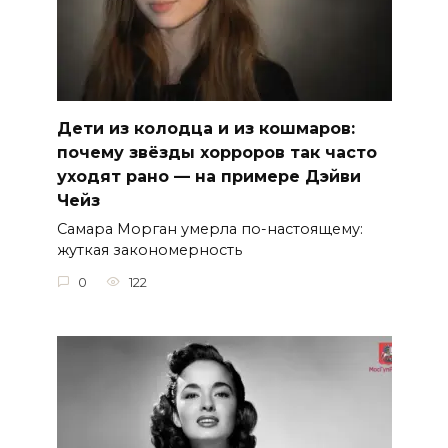
Дети из колодца и из кошмаров:
почему звёзды хорроров так часто
уходят рано — на примере Дэйви
Чейз
Самара Морган умерла по-настоящему:
жуткая закономерность
0
122