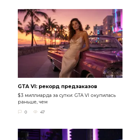
GTA VI: рекорд предзаказов
$3 миллиарда за сутки: GTA VI окупилась
раньше, чем
0
47