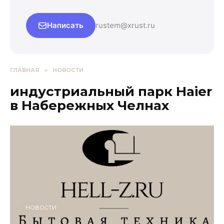
Написать
rustem@xrust.ru
ГЛАВНАЯ
»
НОВОСТИ
индустриальный парк Haier
в Набережных Челнах
НОВОСТИ