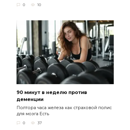
0
10
90 минут в неделю против
деменции
Полтора часа железа как страховой полис
для мозга Есть
0
37