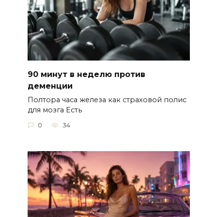
90 минут в неделю против
деменции
Полтора часа железа как страховой полис
для мозга Есть
0
34