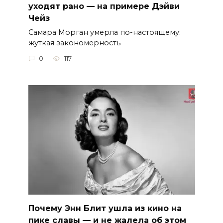
уходят рано — на примере Дэйви
Чейз
Самара Морган умерла по-настоящему:
жуткая закономерность
0
117
Почему Энн Блит ушла из кино на
пике славы — и не жалела об этом