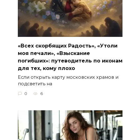
«Всех скорбящих Радость», «Утоли
моя печали», «Взыскание
погибших»: путеводитель по иконам
для тех, кому плохо
Если открыть карту московских храмов и
подсветить на
0
6