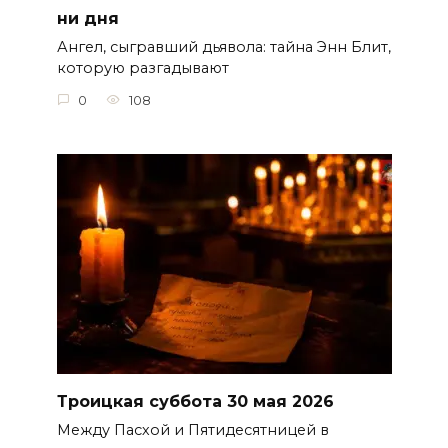
ни дня
Ангел, сыгравший дьявола: тайна Энн Блит,
которую разгадывают
0
108
Троицкая суббота 30 мая 2026
Между Пасхой и Пятидесятницей в