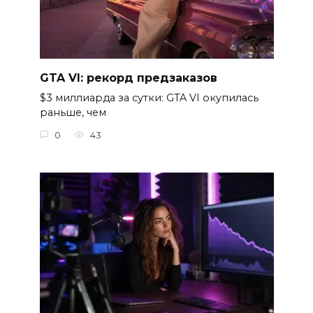
GTA VI: рекорд предзаказов
$3 миллиарда за сутки: GTA VI окупилась
раньше, чем
0
43