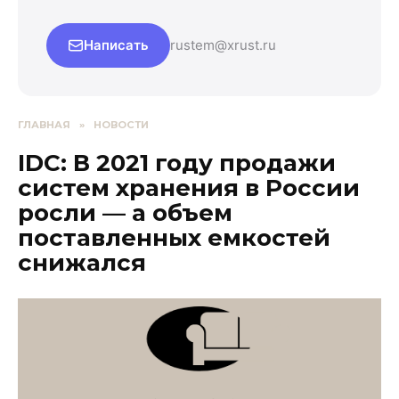
Написать
rustem@xrust.ru
ГЛАВНАЯ
»
НОВОСТИ
IDC: В 2021 году продажи
систем хранения в России
росли — а объем
поставленных емкостей
снижался