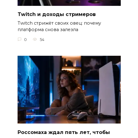
Twitch и доходы стримеров
Twitch стрижёт своих овец: почему
платформа снова залезла
0
54
Россомаха ждал пять лет, чтобы