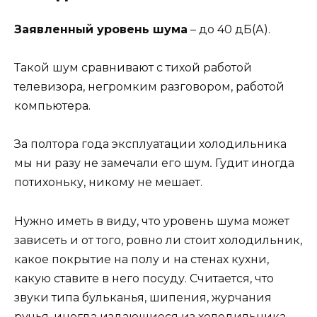
Заявленный уровень шума
– до 40 дБ(А).
Такой шум сравнивают с тихой работой
телевизора, негромким разговором, работой
компьютера.
За полтора года эксплуатации холодильника
мы ни разу не замечали его шум
.
Гудит иногда
потихоньку, никому не мешает.
Нужно иметь в виду, что уровень шума может
зависеть и от того, ровно ли стоит холодильник,
какое покрытие на полу и на стенах кухни,
какую ставите в него посуду. Считается, что
звуки типа бульканья, шипения, журчания
ручья, иногда издающиеся из холодильника –