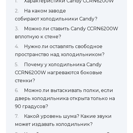
Характеристики Candy CCRN6200W
На каком заводе
собирают холодильники Candy?
Можно ли ставить Candy CCRN6200W
вплотную к стене?
Нужно ли оставлять свободное
пространство над холодильником?
Почему у холодильника Candy
CCRN6200W нагреваются боковые
стенки?
Можно ли вытаскивать полки, если
дверь холодильника открыта только на
90 градусов?
Какой уровень шума? Какие звуки
может издавать холодильник?