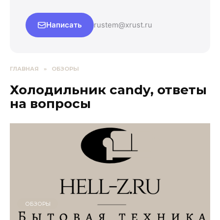
Написать
rustem@xrust.ru
ГЛАВНАЯ
»
ОБЗОРЫ
Холодильник candy, ответы
на вопросы
ОБЗОРЫ