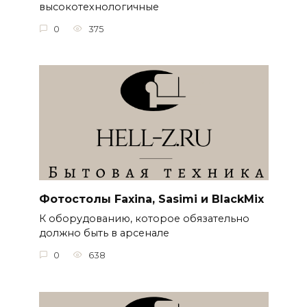
высокотехнологичные
0
375
Фотостолы Faxina, Sasimi и BlackMix
К оборудованию, которое обязательно
должно быть в арсенале
0
638