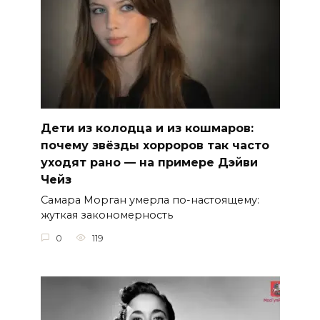
Дети из колодца и из кошмаров:
почему звёзды хорроров так часто
уходят рано — на примере Дэйви
Чейз
Самара Морган умерла по-настоящему:
жуткая закономерность
0
119