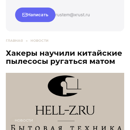
Написать
rustem@xrust.ru
ГЛАВНАЯ
»
НОВОСТИ
Хакеры научили китайские
пылесосы ругаться матом
НОВОСТИ