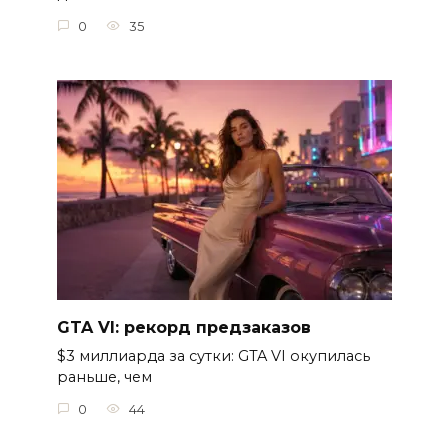
0
35
GTA VI: рекорд предзаказов
$3 миллиарда за сутки: GTA VI окупилась
раньше, чем
0
44