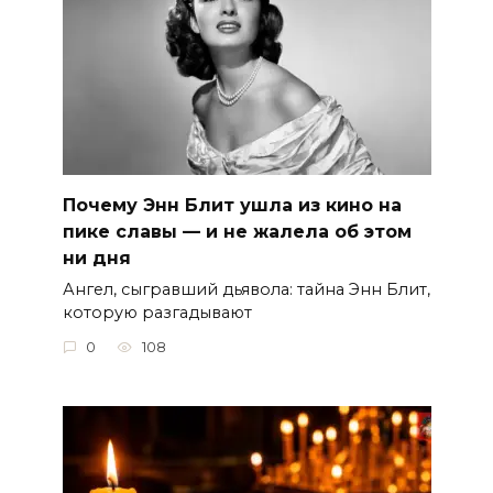
Почему Энн Блит ушла из кино на
пике славы — и не жалела об этом
ни дня
Ангел, сыгравший дьявола: тайна Энн Блит,
которую разгадывают
0
108