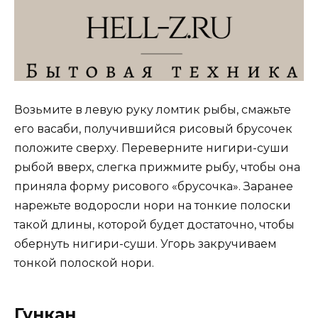
Возьмите в левую руку ломтик рыбы, смажьте
его васаби, получившийся рисовый брусочек
положите сверху. Переверните нигири-суши
рыбой вверх, слегка прижмите рыбу, чтобы она
приняла форму рисового «брусочка». Заранее
нарежьте водоросли нори на тонкие полоски
такой длины, которой будет достаточно, чтобы
обернуть нигири-суши. Угорь закручиваем
тонкой полоской нори.
Гункан