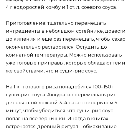
4 г водорослей комбу и 1 ст. л. соевого соуса.
Приготовление: тщательно перемешать
ингредиенты в небольшом сотейнике, довести
до кипения и еще раз перемешать, чтобы сахар
окончательно растворился. Остудить до
комнатной температуры. Можно использовать
уже готовые приправы, которые обладают теми
же свойствами, что и суши-рис соус.
На 1 кг готового риса понадобится 100–150 г
суши-рис соуса. Аккуратно перемешать рис
деревянной ложкой 3–4 раза с перерывом 5
минут, чтобы убедиться, что суши-рис соус
попал на все зернышки. Иногда в книгах
встречается древний ритуал – обмахивание