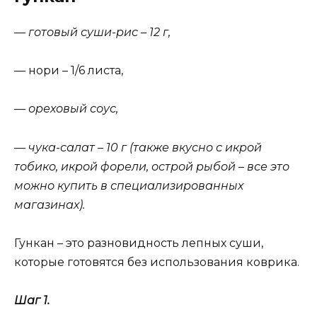
— готовый суши-рис – 12 г,
— нори – 1/6 листа,
— ореховый соус,
— чука-салат – 10 г (также вкусно с икрой
тобико, икрой форели, острой рыбой – все это
можно купить в специализированных
магазинах).
Гункан – это разновидность лепных суши,
которые готовятся без использования коврика.
Шаг 1.