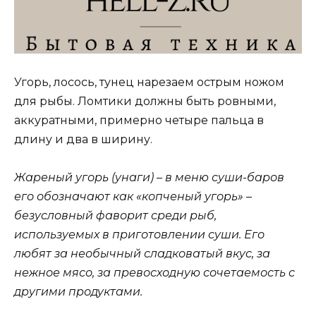
Угорь, лосось, тунец нарезаем острым ножом
для рыбы. Ломтики должны быть ровными,
аккуратными, примерно четыре пальца в
длину и два в ширину.
Жареный угорь (унаги) – в меню суши-баров
его обозначают как «копченый угорь» –
безусловный фаворит среди рыб,
используемых в приготовлении суши. Его
любят за необычный сладковатый вкус, за
нежное мясо, за превосходную сочетаемость с
другими продуктами.