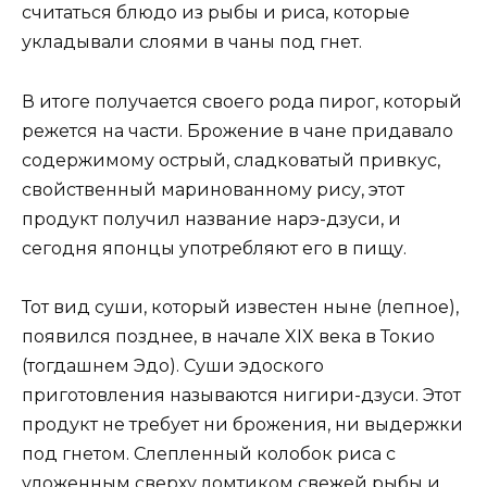
считаться блюдо из рыбы и риса, которые
укладывали слоями в чаны под гнет.
В итоге получается своего рода пирог, который
режется на части. Брожение в чане придавало
содержимому острый, сладковатый привкус,
свойственный маринованному рису, этот
продукт получил название нарэ-дзуси, и
сегодня японцы употребляют его в пищу.
Тот вид суши, который известен ныне (лепное),
появился позднее, в начале XIX века в Токио
(тогдашнем Эдо). Суши эдоского
приготовления называются нигири-дзуси. Этот
продукт не требует ни брожения, ни выдержки
под гнетом. Слепленный колобок риса с
уложенным сверху ломтиком свежей рыбы и