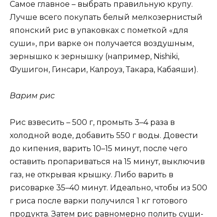
Самое главное – выбрать правильную крупу.
Лучше всего покупать белый мелкозернистый
японский рис в упаковках с пометкой «для
суши», при варке он получается воздушным,
зернышко к зернышку (например, Nishiki,
Фушигон, Гинсари, Калроуз, Такара, Кабаяши).
Варим рис
Рис взвесить – 500 г, промыть 3–4 раза в
холодной воде, добавить 550 г воды. Довести
до кипения, варить 10–15 минут, после чего
оставить пропариваться на 15 минут, выключив
газ, не открывая крышку. Либо варить в
рисоварке 35–40 минут. Идеально, чтобы из 500
г риса после варки получился 1 кг готового
продукта. Затем рис равномерно полить суши-