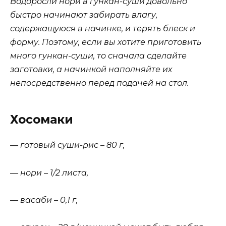
Водоросли нори в гункан-суши довольно
быстро начинают забирать влагу,
содержащуюся в начинке, и терять блеск и
форму. Поэтому, если вы хотите приготовить
много гункан-суши, то сначала сделайте
заготовки, а начинкой наполняйте их
непосредственно перед подачей на стол.
Хосомаки
— готовый суши-рис – 80 г,
— нори – 1/2 листа,
— васаби – 0,1 г,