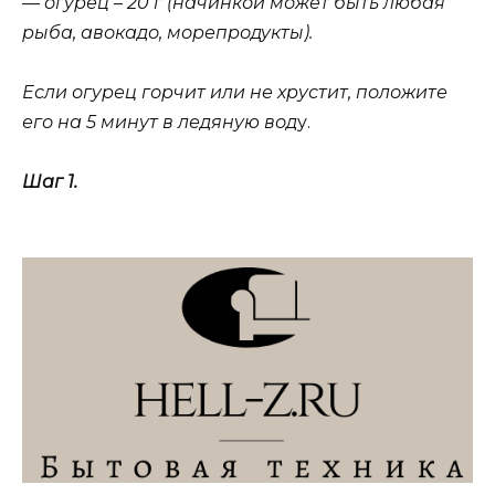
— огурец – 20 г (начинкой может быть любая
рыба, авокадо, морепродукты).
Если огурец горчит или не хрустит, положите
его на 5 минут в ледяную вод
у.
Шаг 1.