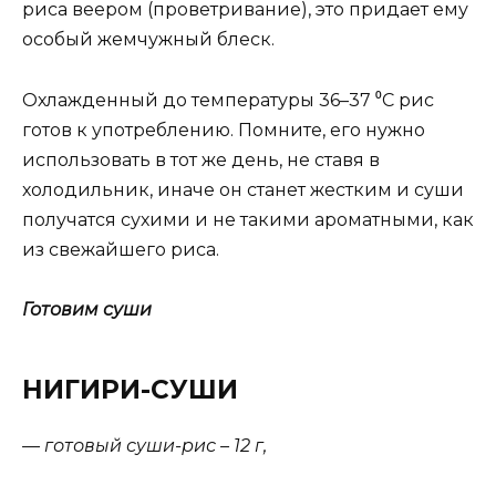
риса веером (проветривание), это придает ему
особый жемчужный блеск.
Охлажденный до температуры 36–37 ⁰С рис
готов к употреблению. Помните, его нужно
использовать в тот же день, не ставя в
холодильник, иначе он станет жестким и суши
получатся сухими и не такими ароматными, как
из свежайшего риса.
Готовим суши
НИГИРИ-СУШИ
— готовый суши-рис – 12 г,