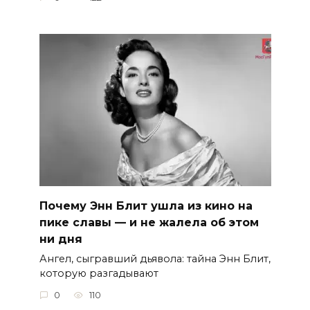
Почему Энн Блит ушла из кино на
пике славы — и не жалела об этом
ни дня
Ангел, сыгравший дьявола: тайна Энн Блит,
которую разгадывают
0
110