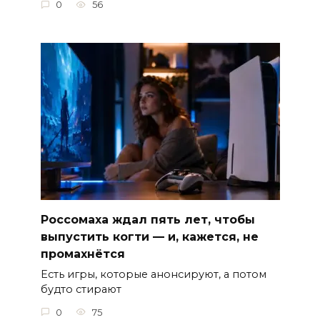
0
56
Россомаха ждал пять лет, чтобы
выпустить когти — и, кажется, не
промахнётся
Есть игры, которые анонсируют, а потом
будто стирают
0
75