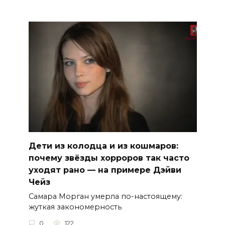
Дети из колодца и из кошмаров:
почему звёзды хорроров так часто
уходят рано — на примере Дэйви
Чейз
Самара Морган умерла по-настоящему:
жуткая закономерность
0
122