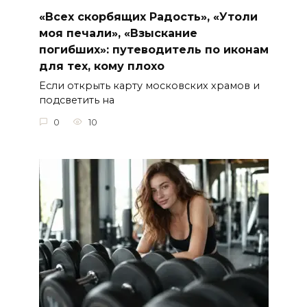
«Всех скорбящих Радость», «Утоли
моя печали», «Взыскание
погибших»: путеводитель по иконам
для тех, кому плохо
Если открыть карту московских храмов и
подсветить на
0
10