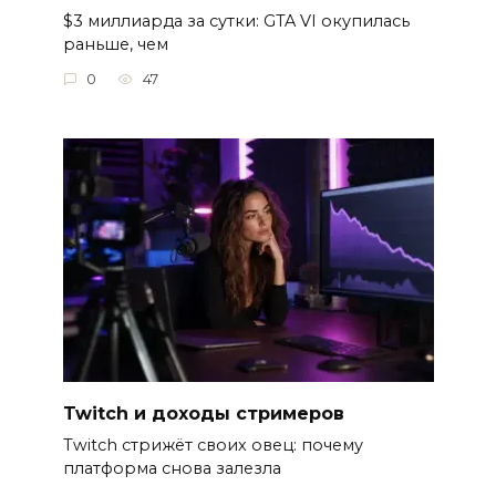
$3 миллиарда за сутки: GTA VI окупилась
раньше, чем
0
47
Twitch и доходы стримеров
Twitch стрижёт своих овец: почему
платформа снова залезла