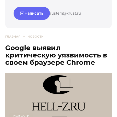
Написать
rustem@xrust.ru
ГЛАВНАЯ
»
НОВОСТИ
Google выявил
критическую уязвимость в
своем браузере Chrome
НОВОСТИ