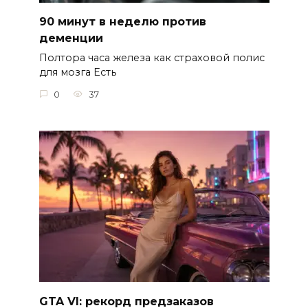
90 минут в неделю против
деменции
Полтора часа железа как страховой полис
для мозга Есть
0
37
GTA VI: рекорд предзаказов