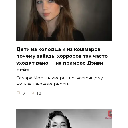
Дети из колодца и из кошмаров:
почему звёзды хорроров так часто
уходят рано — на примере Дэйви
Чейз
Самара Морган умерла по-настоящему:
жуткая закономерность
0
112