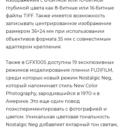
изображения с 8-битной или 10-битной
глубиной цвета как 8-битные или 16-битные
файлы TIFF. Также имеется возможность
записывать центрированное изображение
размером 36×24 мм при использовании
объективов формата 35 мм с совместимым
адаптером крепления.
Также в GFX100S доступны 19 эксклюзивных
режимов моделирования пленки FUJIFILM,
среди которых новый режим Nostalgic Neg,
который напоминает стиль New Color
Photography, зародившийся в 1970-х в
Америке. Это еще один повод
поэкспериментировать с фотографией и
цветом. Уникальная цветовая тональность
Nostalgic Neg добавляет янтарный тон светам,