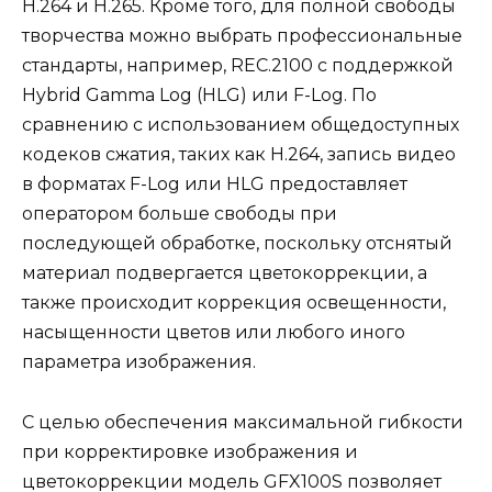
H.264 и H.265. Кроме того, для полной свободы
творчества можно выбрать профессиональные
стандарты, например, REC.2100 с поддержкой
Hybrid Gamma Log (HLG) или F-Log. По
сравнению с использованием общедоступных
кодеков сжатия, таких как H.264, запись видео
в форматах F-Log или HLG предоставляет
оператором больше свободы при
последующей обработке, поскольку отснятый
материал подвергается цветокоррекции, а
также происходит коррекция освещенности,
насыщенности цветов или любого иного
параметра изображения.
С целью обеспечения максимальной гибкости
при корректировке изображения и
цветокоррекции модель GFX100S позволяет