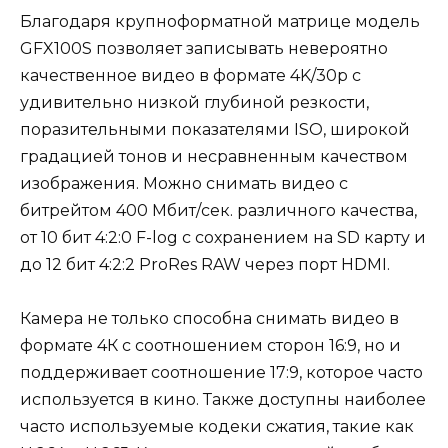
Благодаря крупноформатной матрице модель
GFX100S позволяет записывать невероятно
качественное видео в формате 4K/30p с
удивительно низкой глубиной резкости,
поразительными показателями ISO, широкой
градацией тонов и несравненным качеством
изображения. Можно снимать видео с
битрейтом 400 Мбит/сек. различного качества,
от 10 бит 4:2:0 F-log с сохранением на SD карту и
до 12 бит 4:2:2 ProRes RAW через порт HDMI.
Камера не только способна снимать видео в
формате 4К с соотношением сторон 16:9, но и
поддерживает соотношение 17:9, которое часто
используется в кино. Также доступны наиболее
часто используемые кодеки сжатия, такие как