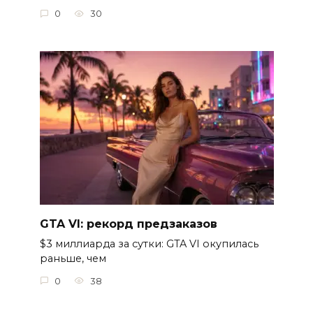
0
30
GTA VI: рекорд предзаказов
$3 миллиарда за сутки: GTA VI окупилась
раньше, чем
0
38