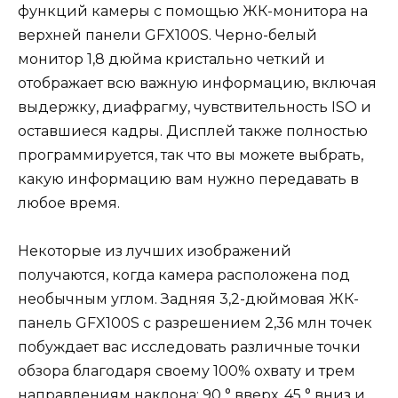
функций камеры с помощью ЖК-монитора на
верхней панели GFX100S. Черно-белый
монитор 1,8 дюйма кристально четкий и
отображает всю важную информацию, включая
выдержку, диафрагму, чувствительность ISO и
оставшиеся кадры. Дисплей также полностью
программируется, так что вы можете выбрать,
какую информацию вам нужно передавать в
любое время.
Некоторые из лучших изображений
получаются, когда камера расположена под
необычным углом. Задняя 3,2-дюймовая ЖК-
панель GFX100S с разрешением 2,36 млн точек
побуждает вас исследовать различные точки
обзора благодаря своему 100% охвату и трем
направлениям наклона: 90 ° вверх, 45 ° вниз и