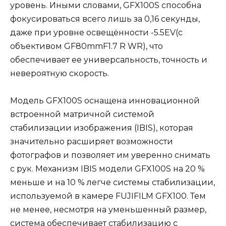
уровень. Иными словами, GFX100S способна
фокусироваться всего лишь за 0,16 секунды,
даже при уровне освещённости -5.5EV(с
объективом GF80mmF1.7 R WR), что
обеспечивает ее универсальность, точность и
невероятную скорость.
Модель GFX100S оснащена инновационной
встроенной матричной системой
стабилизации изображения (IBIS), которая
значительно расширяет возможности
фотографов и позволяет им уверенно снимать
с рук. Механизм IBIS модели GFX100S на 20 %
меньше и на 10 % легче системы стабилизации,
используемой в камере FUJIFILM GFX100. Тем
не менее, несмотря на уменьшенный размер,
система обеспечивает стабилизацию с