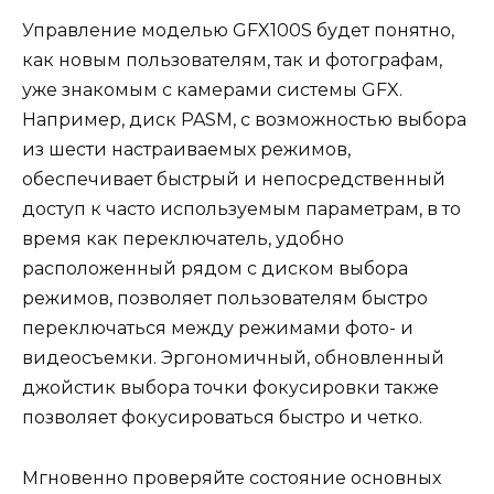
Управление моделью GFX100S будет понятно,
как новым пользователям, так и фотографам,
уже знакомым с камерами системы GFX.
Например, диск PASM, с возможностью выбора
из шести настраиваемых режимов,
обеспечивает быстрый и непосредственный
доступ к часто используемым параметрам, в то
время как переключатель, удобно
расположенный рядом с диском выбора
режимов, позволяет пользователям быстро
переключаться между режимами фото- и
видеосъемки. Эргономичный, обновленный
джойстик выбора точки фокусировки также
позволяет фокусироваться быстро и четко.
Мгновенно проверяйте состояние основных