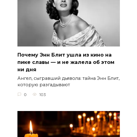
Почему Энн Блит ушла из кино на
пике славы — и не жалела об этом
ни дня
Ангел, сыгравший дьявола: тайна Энн Блит,
которую разгадывают
0
103