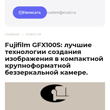
Написать
rustem@xrust.ru
ГЛАВНАЯ
»
НОВОСТИ
Fujifilm GFX100S: лучшие
технологии создания
изображения в компактной
крупноформатной
беззеркальной камере.