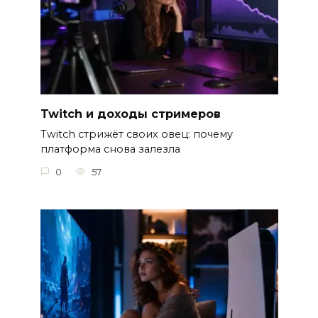
Twitch и доходы стримеров
Twitch стрижёт своих овец: почему
платформа снова залезла
0
57