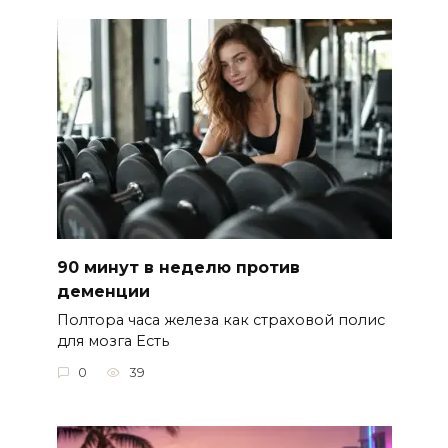
90 минут в неделю против
деменции
Полтора часа железа как страховой полис
для мозга Есть
0
39