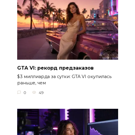
GTA VI: рекорд предзаказов
$3 миллиарда за сутки: GTA VI окупилась
раньше, чем
0
49