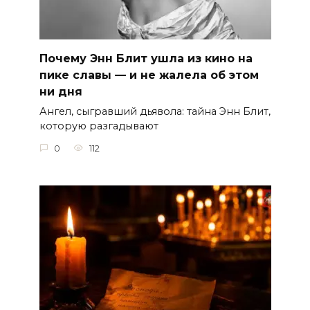
Почему Энн Блит ушла из кино на
пике славы — и не жалела об этом
ни дня
Ангел, сыгравший дьявола: тайна Энн Блит,
которую разгадывают
0
112