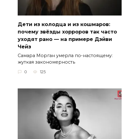
Дети из колодца и из кошмаров:
почему звёзды хорроров так часто
уходят рано — на примере Дэйви
Чейз
Самара Морган умерла по-настоящему:
жуткая закономерность
0
125