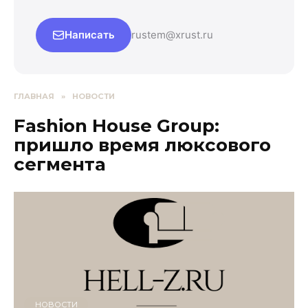
Написать
rustem@xrust.ru
ГЛАВНАЯ
»
НОВОСТИ
Fashion House Group:
пришло время люксового
сегмента
НОВОСТИ