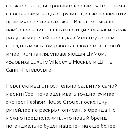
сложностью для продавцов остается проблема
с поставками, ведь отгрузить целые коллекции
практически невозможно. И в этом смысле
наиболее выигрышные позиции оказались как
раз у таких ритейлеров, как Mercury – с тем
солидным опытом работы с люксом, который
имеет компания, управляющая ЦУМом,
«Барвиха Luxury Village» в Москве и ДЛТ в
Санкт-Петербурге.
Перспективы относительно развития самой
марки iCool пока оценивать трудно, считает
эксперт Fashion House Group, поскольку
ритейлер не раскрыл описания бренда. Но
можно предположить, что новый бренд
потенциально будет нацелен на еще более