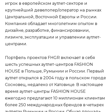
игрок в европейском аутлет-секторе и
крупнейший девелопер/оператор на рынках
Центральной, Восточной Европы и России.
Компания обладает многолетним опытом в
дизайне, разработке, финансировании,
лизинге, эксплуатации и управлении аутлет-
центрами.
Портфель проектов FHGR включает в себя
шесть успешных аутлет-центров FASHION
HOUSE в Польше, Румынии и России. Первый
аутлет открылся в 2004 году в польском городе
Сосновец, недалеко от Катовице. В настоящее
время аутлет-центры FASHION HOUSE
ежегодно предлагают 10 миллионам клиентам
более 250 международных брендов в четырех
аутлетах Румынии и России. Общая площадь