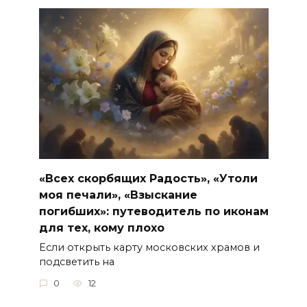
«Всех скорбящих Радость», «Утоли
моя печали», «Взыскание
погибших»: путеводитель по иконам
для тех, кому плохо
Если открыть карту московских храмов и
подсветить на
0
12