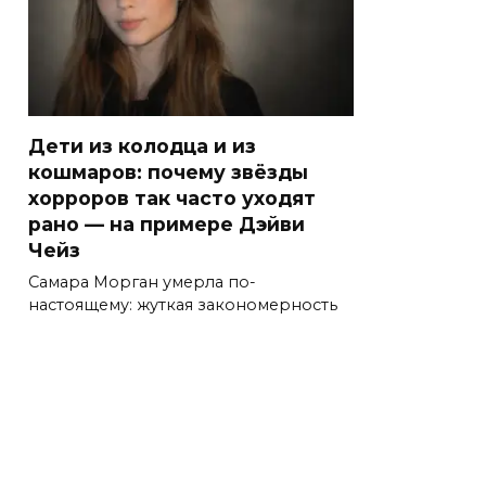
Дети из колодца и из
кошмаров: почему звёзды
хорроров так часто уходят
рано — на примере Дэйви
Чейз
Самара Морган умерла по-
настоящему: жуткая закономерность