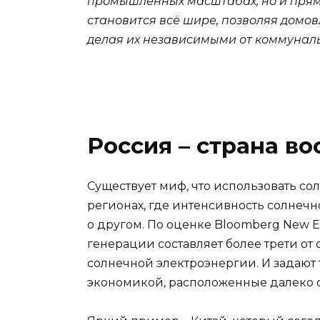
промышленных масштабах, но и прямо
становится всё шире, позволяя домо
делая их независимыми от коммуналь
Россия – страна в
Существует миф, что использовать со
регионах, где интенсивность солнеч
о другом. По оценке Bloomberg New E
генерации составляет более трети от
солнечной электроэнергии. И задают 
экономикой, расположенные далеко о