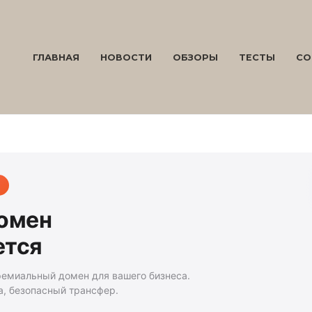
ГЛАВНАЯ
НОВОСТИ
ОБЗОРЫ
ТЕСТЫ
СО
домен
ется
ремиальный домен для вашего бизнеса.
а, безопасный трансфер.