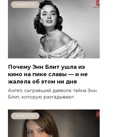
НОВОСТИ
Почему Энн Блит ушла из
кино на пике славы — и не
жалела об этом ни дня
Ангел, сыгравший дьявола: тайна Энн
Блит, которую разгадывают
НОВОСТИ