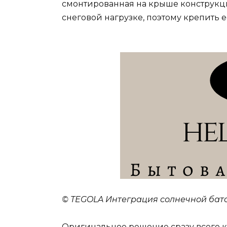
смонтированная на крыше конструкци
снеговой нагрузке, поэтому крепить 
© TEGOLA Интеграция солнечной ба
Оригинальное решение сразу всего