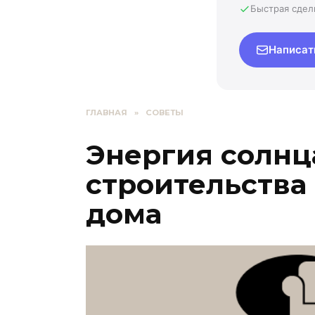
Быстрая сдел
Написат
ГЛАВНАЯ
»
СОВЕТЫ
Энергия солнц
строительства
дома