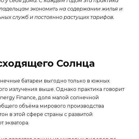
 у себя дома. С каждым годом эта практика
владельцам экономить на содержании жилья и
ных служб и постоянно растущих тарифов.
осходящего Солнца
лнечные батареи выгодно только в южных
ного излучения выше. Однако практика говорит
nergy Finance, доля малой солнечной
 общего объёма мирового производства
тон в этой сфере страны с развитой
т экватора.