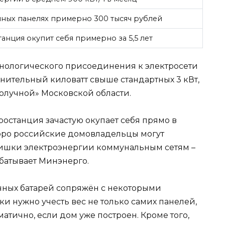
чных панелях примерно 300 тысяч рублей
станция окупит себя примерно за 5,5 лет
ехнологического присоединения к электросети
лнительный киловатт свыше стандартных 3 кВт,
получной» Московской области.
тростанция зачастую окупает себя прямо в
скоро российские домовладельцы могут
лишки электроэнергии коммунальным сетям –
батывает Минэнерго.
чных батарей сопряжён с некоторыми
ки нужно учесть вес не только самих панелей,
матично, если дом уже построен. Кроме того,