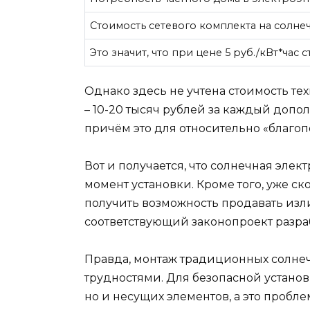
Стоимость сетевого комплекта на солне
Это значит, что при цене 5 руб./кВт*час 
Однако здесь не учтена стоимость т
– 10-20 тысяч рублей за каждый допо
причём это для относительно «благо
Вот и получается, что солнечная элек
момент установки. Кроме того, уже 
получить возможность продавать из
соответствующий законопроект разра
Правда, монтаж традиционных солне
трудностями. Для безопасной установ
но и несущих элементов, а это пробле