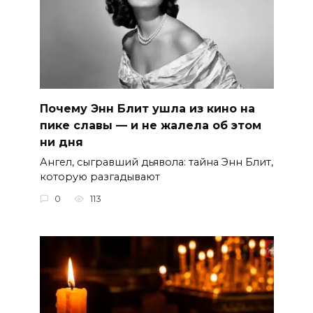
Почему Энн Блит ушла из кино на
пике славы — и не жалела об этом
ни дня
Ангел, сыгравший дьявола: тайна Энн Блит,
которую разгадывают
0
113