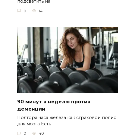
подсветить на
0
14
90 минут в неделю против
деменции
Полтора часа железа как страховой полис
для мозга Есть
0
40