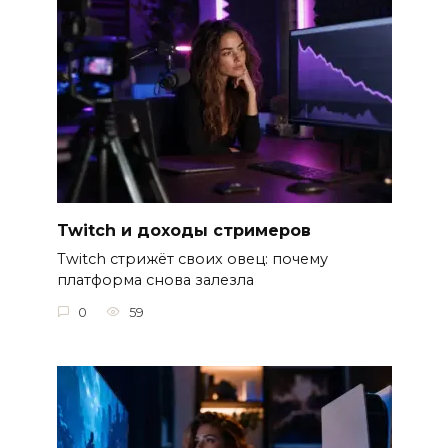
Twitch и доходы стримеров
Twitch стрижёт своих овец: почему
платформа снова залезла
0
59