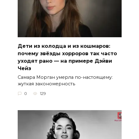
Дети из колодца и из кошмаров:
почему звёзды хорроров так часто
уходят рано — на примере Дэйви
Чейз
Самара Морган умерла по-настоящему:
жуткая закономерность
0
129