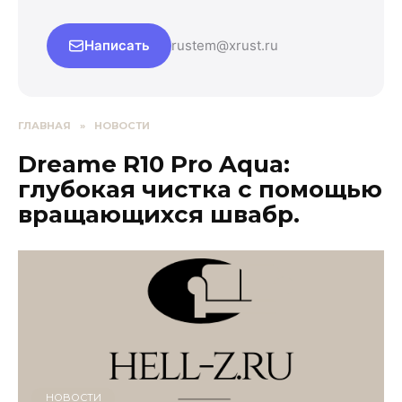
Написать
rustem@xrust.ru
ГЛАВНАЯ
»
НОВОСТИ
Dreame R10 Pro Aqua:
глубокая чистка с помощью
вращающихся швабр.
НОВОСТИ