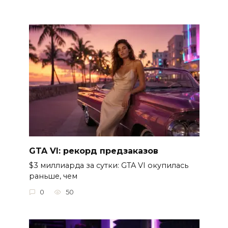
GTA VI: рекорд предзаказов
$3 миллиарда за сутки: GTA VI окупилась
раньше, чем
0
50